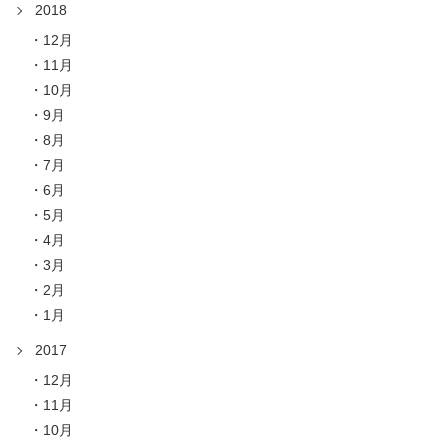
2018
12月
11月
10月
9月
8月
7月
6月
5月
4月
3月
2月
1月
2017
12月
11月
10月