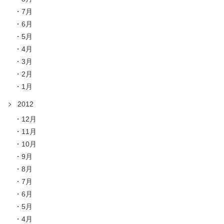
7月
6月
5月
4月
3月
2月
1月
2012
12月
11月
10月
9月
8月
7月
6月
5月
4月