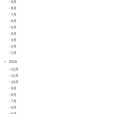
9月
8月
7月
6月
5月
4月
3月
2月
1月
2016
12月
11月
10月
9月
8月
7月
6月
5月