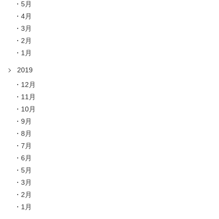
5月
4月
3月
2月
1月
2019
12月
11月
10月
9月
8月
7月
6月
5月
3月
2月
1月