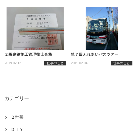
２級建築施工管理技士合格
第７回ふれあいバスツアー
2019.02.12
仕事のこと
2019.02.04
仕事のこと
カテゴリー
２世帯
ＤＩＹ