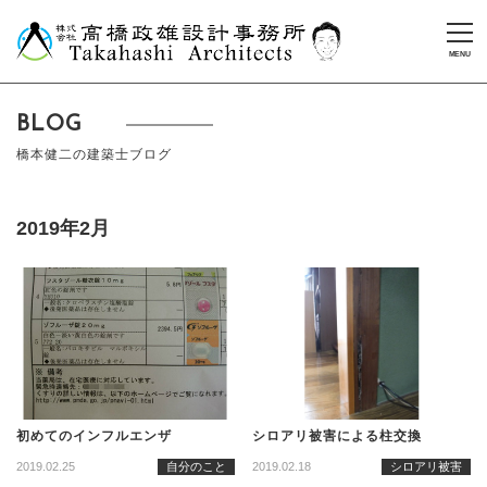
BLOG
橋本健二の建築士ブログ
2019年2月
初めてのインフルエンザ
シロアリ被害による柱交換
2019.02.25
自分のこと
2019.02.18
シロアリ被害