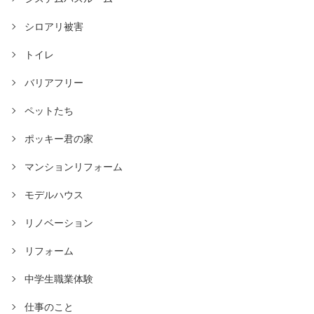
シロアリ被害
トイレ
バリアフリー
ペットたち
ポッキー君の家
マンションリフォーム
モデルハウス
リノベーション
リフォーム
中学生職業体験
仕事のこと