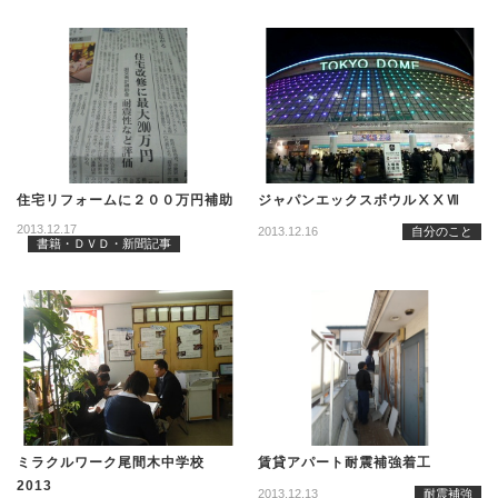
住宅リフォームに２００万円補助
ジャパンエックスボウルⅩⅩⅦ
2013.12.17
2013.12.16
自分のこと
書籍・ＤＶＤ・新聞記事
ミラクルワーク尾間木中学校
賃貸アパート耐震補強着工
2013
2013.12.13
耐震補強