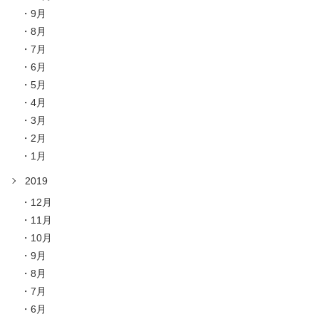
9月
8月
7月
6月
5月
4月
3月
2月
1月
2019
12月
11月
10月
9月
8月
7月
6月