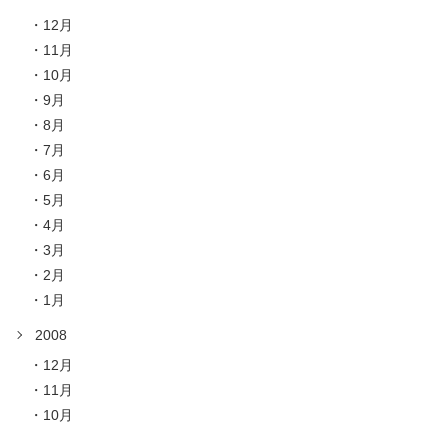
12月
11月
10月
9月
8月
7月
6月
5月
4月
3月
2月
1月
2008
12月
11月
10月