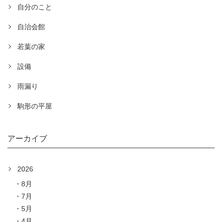
自分のこと
自治会館
若葉の家
設備
雨漏り
駒形の平屋
アーカイブ
2026
8月
7月
5月
4月