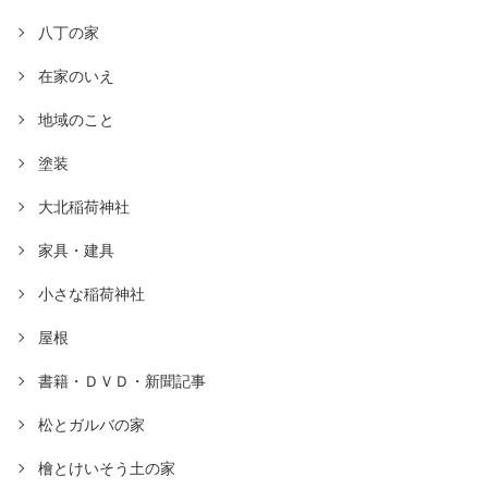
八丁の家
在家のいえ
地域のこと
塗装
大北稲荷神社
家具・建具
小さな稲荷神社
屋根
書籍・ＤＶＤ・新聞記事
松とガルバの家
檜とけいそう土の家