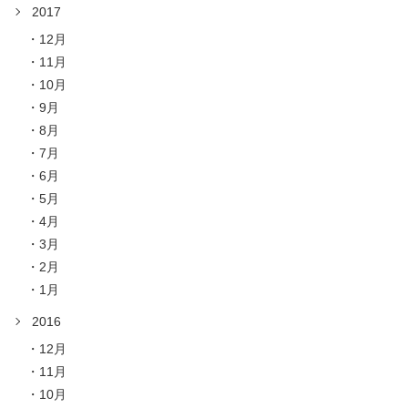
2017
12月
11月
10月
9月
8月
7月
6月
5月
4月
3月
2月
1月
2016
12月
11月
10月