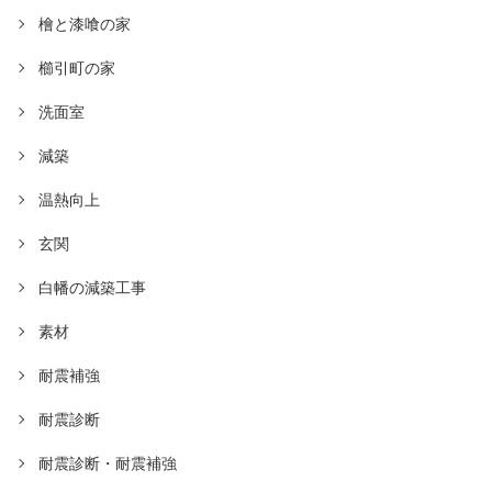
檜と漆喰の家
櫛引町の家
洗面室
減築
温熱向上
玄関
白幡の減築工事
素材
耐震補強
耐震診断
耐震診断・耐震補強