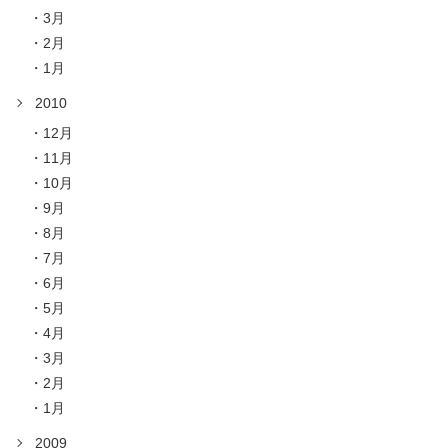
3月
2月
1月
2010
12月
11月
10月
9月
8月
7月
6月
5月
4月
3月
2月
1月
2009