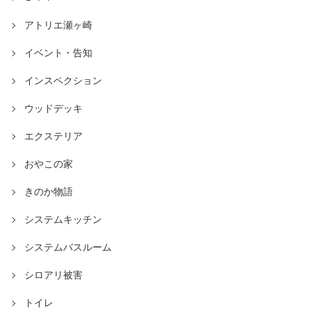
アトリエ瀬ヶ崎
イベント・告知
インスペクション
ウッドデッキ
エクステリア
おやこの家
きのか物語
システムキッチン
システムバスルーム
シロアリ被害
トイレ