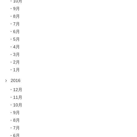
10月
9月
8月
7月
6月
5月
4月
3月
2月
1月
2016
12月
11月
10月
9月
8月
7月
6月