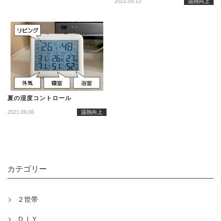
2021.09.13
温熱向上
夏の湿度コントロール
2021.09.06
温熱向上
カテゴリー
２世帯
ＤＩＹ