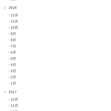
2018
12月
11月
10月
9月
8月
7月
6月
5月
4月
3月
2月
1月
2017
12月
11月