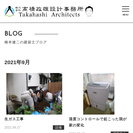
BLOG
橋本健二の建築士ブログ
2021年9月
生ガス工事
湿度コントロールで起こった我が
家の変化
2021.09.27
設備