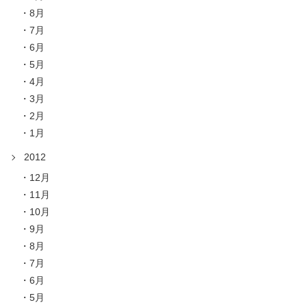
8月
7月
6月
5月
4月
3月
2月
1月
2012
12月
11月
10月
9月
8月
7月
6月
5月