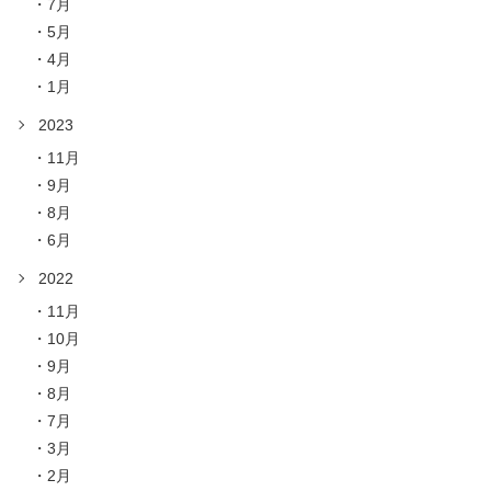
7月
5月
4月
1月
2023
11月
9月
8月
6月
2022
11月
10月
9月
8月
7月
3月
2月