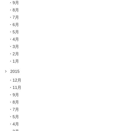
9月
8月
7月
6月
5月
4月
3月
2月
1月
2015
12月
11月
9月
8月
7月
5月
4月