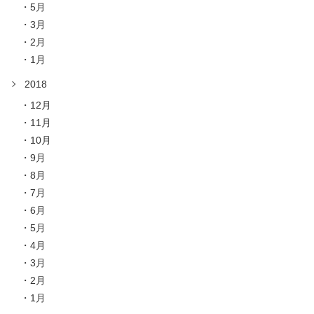
5月
3月
2月
1月
2018
12月
11月
10月
9月
8月
7月
6月
5月
4月
3月
2月
1月