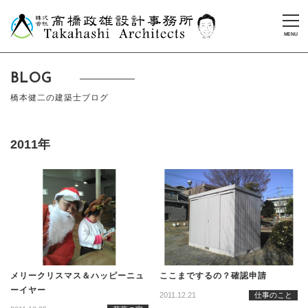
BLOG
橋本健二の建築士ブログ
2011年
メリークリスマス＆ハッピーニュ
ここまでするの？確認申請
ーイヤー
2011.12.21
仕事のこと