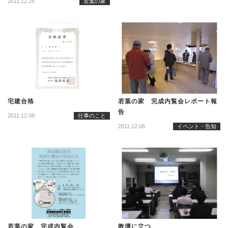
2011.12.25
若葉の家
宅建合格
若葉の家 完成内覧会レポート報
告
2011.12.08
仕事のこと
2011.12.06
イベント・告知
若葉の家 完成内覧会
教壇に立つ