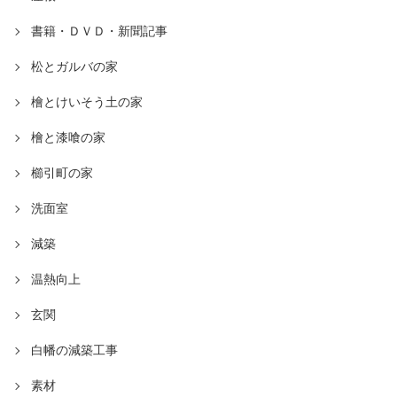
書籍・ＤＶＤ・新聞記事
松とガルバの家
檜とけいそう土の家
檜と漆喰の家
櫛引町の家
洗面室
減築
温熱向上
玄関
白幡の減築工事
素材