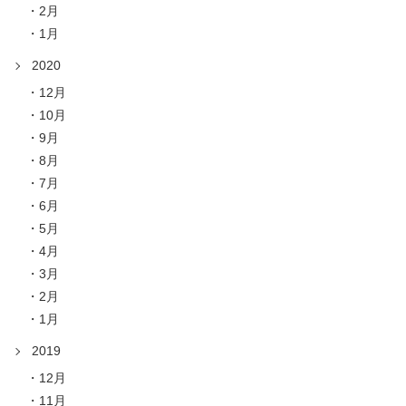
2月
1月
2020
12月
10月
9月
8月
7月
6月
5月
4月
3月
2月
1月
2019
12月
11月