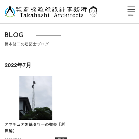
BLOG
橋本健二の建築士ブログ
2022年7月
アマチュア無線タワーの撤去【所
沢編】