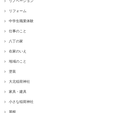
リノベーション
リフォーム
中学生職業体験
仕事のこと
八丁の家
在家のいえ
地域のこと
塗装
大北稲荷神社
家具・建具
小さな稲荷神社
屋根