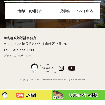
ご相談・資料請求
見学会・イベント申込
㈱高橋政雄設計事務所
〒336-0932 埼玉県さいたま市緑区中尾270
TEL：048-873-4244
プライバシーポリシー
Copyright (C) 2011 Takahashi Architects All Rights Reserved
ご相談
モデルハウス体験
無料