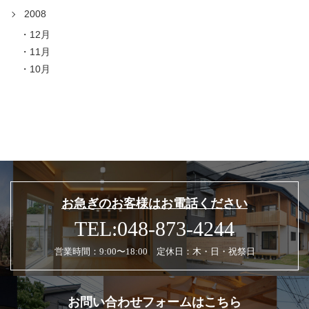
2008
12月
11月
10月
お急ぎのお客様はお電話ください
TEL:048-873-4244
営業時間：9:00〜18:00 定休日：木・日・祝祭日
お問い合わせフォームはこちら