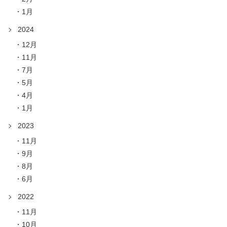
1月
2024
12月
11月
7月
5月
4月
1月
2023
11月
9月
8月
6月
2022
11月
10月