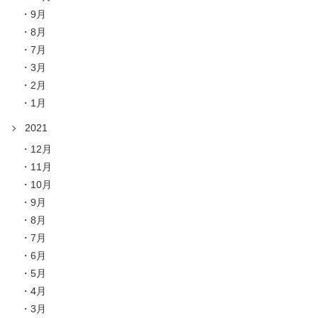
9月
8月
7月
3月
2月
1月
2021
12月
11月
10月
9月
8月
7月
6月
5月
4月
3月