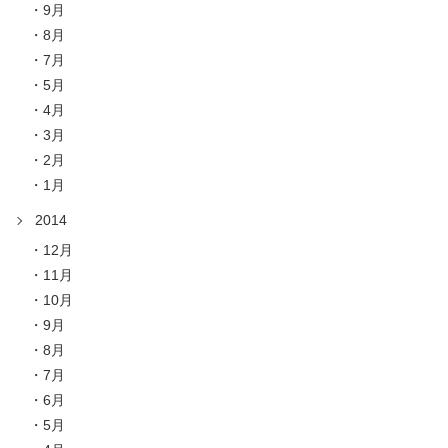
9月
8月
7月
5月
4月
3月
2月
1月
2014
12月
11月
10月
9月
8月
7月
6月
5月