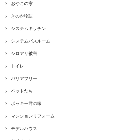
おやこの家
きのか物語
システムキッチン
システムバスルーム
シロアリ被害
トイレ
バリアフリー
ペットたち
ポッキー君の家
マンションリフォーム
モデルハウス