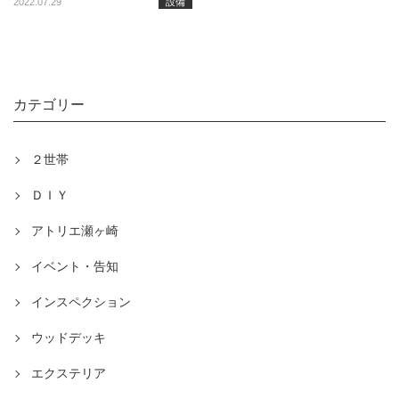
2022.07.29
設備
カテゴリー
２世帯
ＤＩＹ
アトリエ瀬ヶ崎
イベント・告知
インスペクション
ウッドデッキ
エクステリア