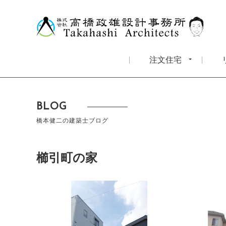
注文住宅
BLOG
橋本健二の建築士ブログ
櫛引町の家