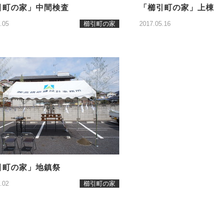
引町の家」中間検査
「櫛引町の家」上棟
.05
櫛引町の家
2017.05.16
引町の家」地鎮祭
.02
櫛引町の家