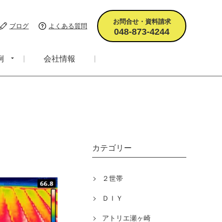
お問合せ・資料請求
ブログ
よくある質問
048-873-4244
例
会社情報
カテゴリー
２世帯
ＤＩＹ
アトリエ瀬ヶ崎