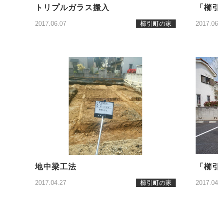
トリプルガラス搬入
「櫛
2017.06.07
櫛引町の家
2017.06
地中梁工法
「櫛
2017.04.27
櫛引町の家
2017.04