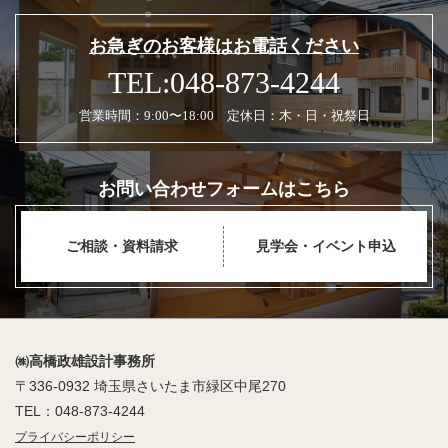
お急ぎのお客様はお電話ください
TEL:048-873-4244
営業時間：9:00〜18:00 定休日：木・日・祝祭日
お問い合わせフォームはこちら
ご相談・資料請求
見学会・イベント申込
㈱高橋政雄設計事務所
〒336-0932 埼玉県さいたま市緑区中尾270
TEL：048-873-4244
プライバシーポリシー