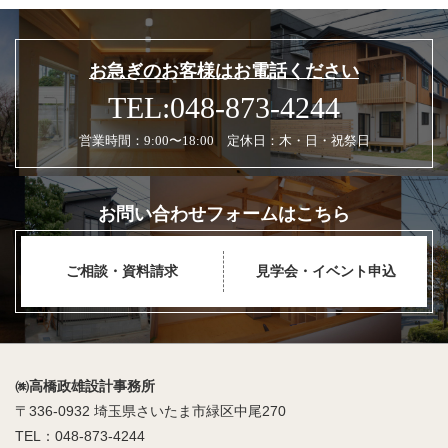
お急ぎのお客様はお電話ください
TEL:048-873-4244
営業時間：9:00〜18:00 定休日：木・日・祝祭日
お問い合わせフォームはこちら
ご相談・資料請求
見学会・イベント申込
㈱高橋政雄設計事務所
〒336-0932 埼玉県さいたま市緑区中尾270
TEL：048-873-4244