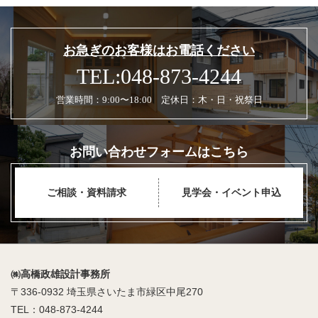
お急ぎのお客様はお電話ください
TEL:048-873-4244
営業時間：9:00〜18:00 定休日：木・日・祝祭日
お問い合わせフォームはこちら
ご相談・資料請求
見学会・イベント申込
㈱高橋政雄設計事務所
〒336-0932 埼玉県さいたま市緑区中尾270
TEL：048-873-4244