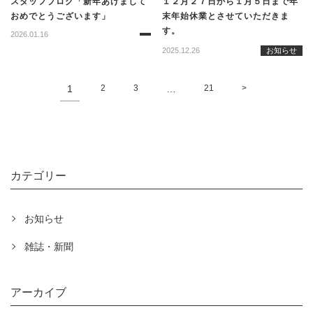
スタッフブログ「新年あけまして
１２月２７日から１月５日まで年
おめでとうございます」
末年始休業とさせていただきま
す。
2026.01.16
2025.12.26
お知らせ
1
2
3
…
21
>
カテゴリー
お知らせ
雑誌・新聞
アーカイブ