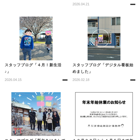
2026.04.21
スタッフブログ「４月！新生活
スタッフブログ「デジタル看板始
♪」
めました」
2026.04.15
2026.02.18