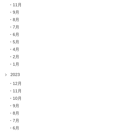
11月
9月
8月
7月
6月
5月
4月
2月
1月
2023
12月
11月
10月
9月
8月
7月
6月