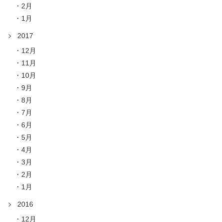
2月
1月
2017
12月
11月
10月
9月
8月
7月
6月
5月
4月
3月
2月
1月
2016
12月