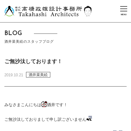
BLOG
酒井菜美絵のスタッフブログ
ご無沙汰しております！
酒井菜美絵
2019.10.21
みなさまこんにちは
酒井です！
ご無沙汰しておりまして申し訳ございません