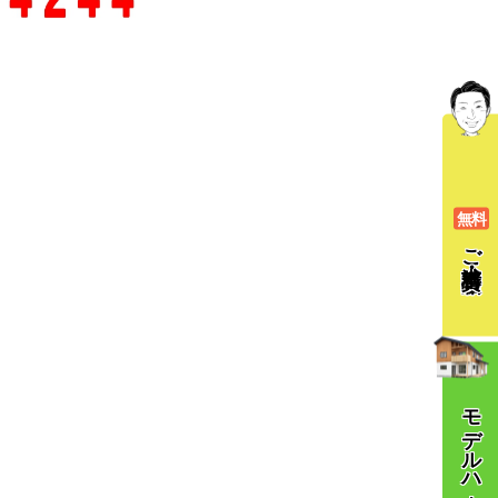
無料
ご相談
モデルハウス体験