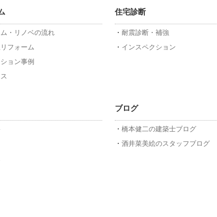
ム
住宅診断
ーム・リノベの流れ
耐震診断・補強
上リフォーム
インスペクション
ーション事例
ンス
ブログ
要
橋本健二の建築士ブログ
フ
酒井菜美絵のスタッフブログ
報
ス