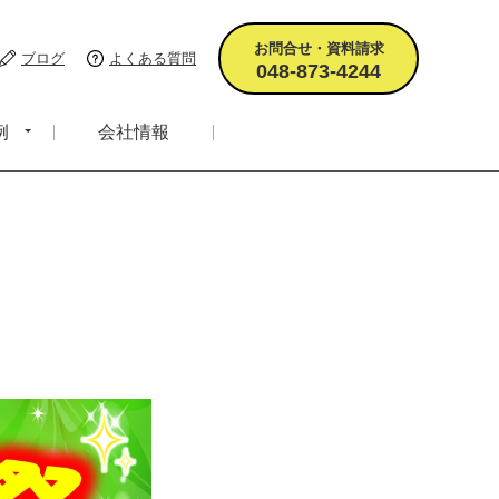
お問合せ・資料請求
ブログ
よくある質問
048-873-4244
例
会社情報