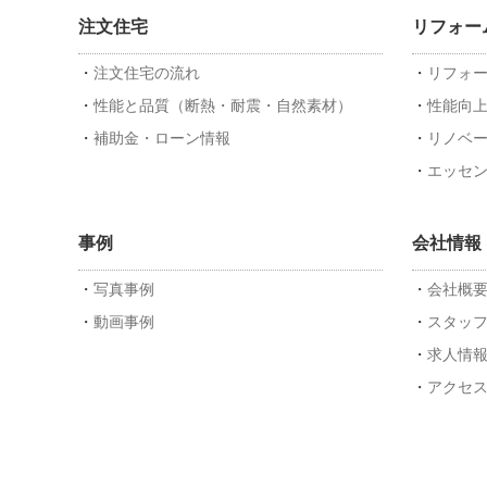
注文住宅
リフォー
注文住宅の流れ
リフォ
性能と品質（断熱・耐震・自然素材）
性能向
補助金・ローン情報
リノベ
エッセ
事例
会社情報
写真事例
会社概
動画事例
スタッ
求人情
アクセ