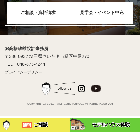
ご相談・資料請求
見学会・イベント申込
㈱高橋政雄設計事務所
〒336-0932 埼玉県さいたま市緑区中尾270
TEL：048-873-4244
プライバシーポリシー
Copyright (C) 2011 Takahashi Architects All Rights Reserved
ご相談
モデルハウス体験
無料