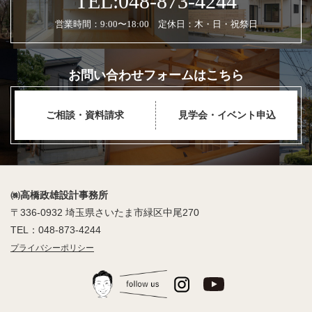
TEL:048-873-4244
営業時間：9:00〜18:00 定休日：木・日・祝祭日
お問い合わせフォームはこちら
ご相談・資料請求
見学会・イベント申込
㈱高橋政雄設計事務所
〒336-0932 埼玉県さいたま市緑区中尾270
TEL：048-873-4244
プライバシーポリシー