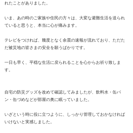
れたことがありました。
いま、あの時のご家族や住民の方々は、大変な避難生活を送られ
ていると思うと、本当に心が痛みます。
テレビをつければ、幾度となく余震の速報が流れており、ただた
だ被災地の皆さまの安全を願うばかりです。
一日も早く、平穏な生活に戻られることを心からお祈り致しま
す。
自宅の防災グッズを改めて確認してみましたが、飲料水・缶パ
ン・缶づめなどが部屋の奥に眠っていました。
いざという時に役に立つように、しっかり管理しておかなければ
いけないと実感しました。