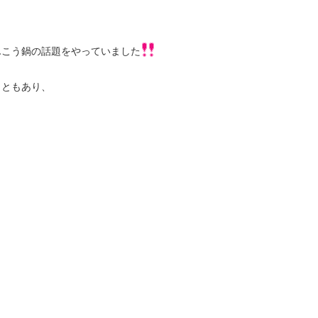
んこう鍋の話題をやっていました
こともあり、