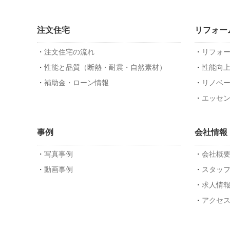
注文住宅
リフォー
注文住宅の流れ
リフォ
性能と品質（断熱・耐震・自然素材）
性能向
補助金・ローン情報
リノベ
エッセ
事例
会社情報
写真事例
会社概
動画事例
スタッ
求人情
アクセ