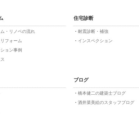
ム
住宅診断
ーム・リノベの流れ
耐震診断・補強
上リフォーム
インスペクション
ーション事例
ンス
ブログ
要
橋本健二の建築士ブログ
フ
酒井菜美絵のスタッフブログ
報
ス