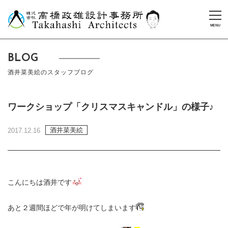
BLOG
酒井菜美絵のスタッフブログ
ワークショップ「クリスマスキャンドル」の様子♪
酒井菜美絵
2017.12.16
こんにちは酒井です
あと２週間ほどで年が明けてしまいます