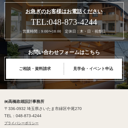
お急ぎのお客様はお電話ください
TEL:048-873-4244
営業時間：9:00〜18:00 定休日：木・日・祝祭日
お問い合わせフォームはこちら
ご相談・資料請求
見学会・イベント申込
㈱高橋政雄設計事務所
〒336-0932 埼玉県さいたま市緑区中尾270
TEL：048-873-4244
プライバシーポリシー