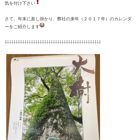
気を付け下さい
さて、年末に差し掛かり、弊社の来年（２０１７年）のカレンダ
ーをご紹介します
⇩⇩⇩⇩⇩⇩⇩⇩⇩⇩⇩⇩⇩⇩⇩⇩⇩⇩⇩⇩⇩⇩⇩⇩⇩⇩⇩⇩⇩⇩⇩⇩⇩⇩⇩⇩⇩⇩⇩⇩⇩⇩⇩⇩