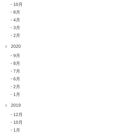
10月
8月
4月
3月
2月
2020
9月
8月
7月
6月
2月
1月
2019
12月
10月
1月