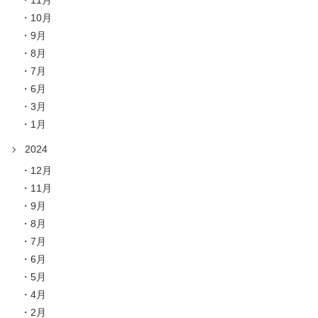
11月
10月
9月
8月
7月
6月
3月
1月
2024
12月
11月
9月
8月
7月
6月
5月
4月
2月