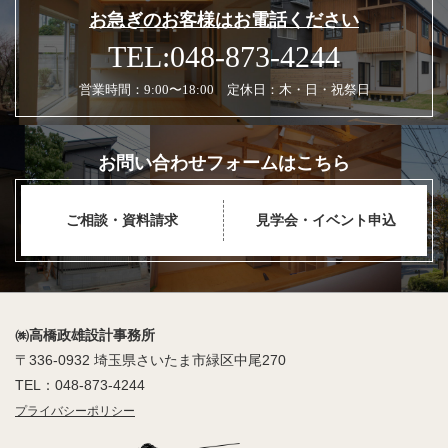
お急ぎのお客様はお電話ください
TEL:048-873-4244
営業時間：9:00〜18:00 定休日：木・日・祝祭日
お問い合わせフォームはこちら
ご相談・資料請求
見学会・イベント申込
㈱高橋政雄設計事務所
〒336-0932 埼玉県さいたま市緑区中尾270
TEL：048-873-4244
プライバシーポリシー