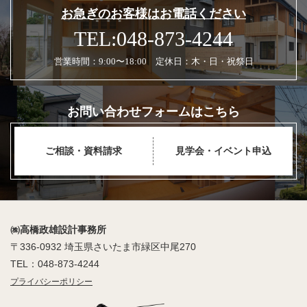
お急ぎのお客様はお電話ください
TEL:048-873-4244
営業時間：9:00〜18:00 定休日：木・日・祝祭日
お問い合わせフォームはこちら
ご相談・資料請求
見学会・イベント申込
㈱高橋政雄設計事務所
〒336-0932 埼玉県さいたま市緑区中尾270
TEL：048-873-4244
プライバシーポリシー