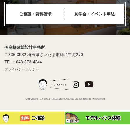
ご相談・資料請求
見学会・イベント申込
㈱高橋政雄設計事務所
〒336-0932 埼玉県さいたま市緑区中尾270
TEL：048-873-4244
プライバシーポリシー
Copyright (C) 2011 Takahashi Architects All Rights Reserved
ご相談
モデルハウス体験
無料