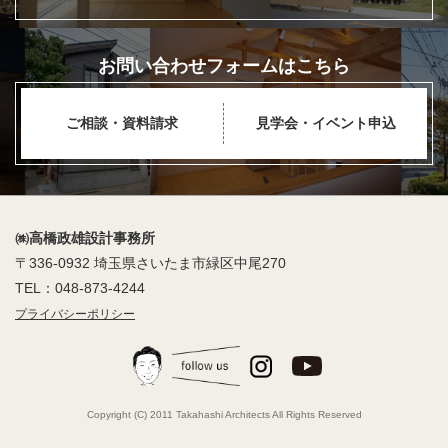
お問い合わせフォームはこちら
ご相談・資料請求
見学会・イベント申込
㈱高橋政雄設計事務所
〒336-0932 埼玉県さいたま市緑区中尾270
TEL：048-873-4244
プライバシーポリシー
Copyright (C) 2011 Takahashi Architects All Rights Reserved