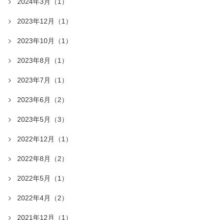
2024年3月（1）
2023年12月（1）
2023年10月（1）
2023年8月（1）
2023年7月（1）
2023年6月（2）
2023年5月（3）
2022年12月（1）
2022年8月（2）
2022年5月（1）
2022年4月（2）
2021年12月（1）