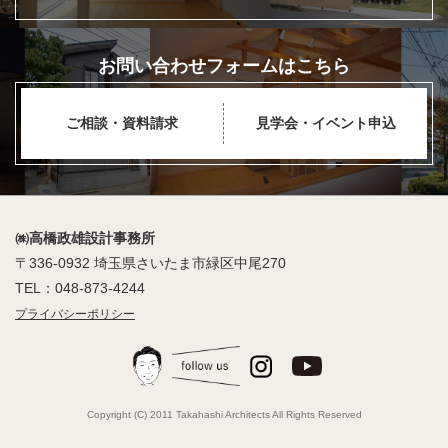
お問い合わせフォームはこちら
ご相談・資料請求
見学会・イベント申込
㈱高橋政雄設計事務所
〒336-0932 埼玉県さいたま市緑区中尾270
TEL：048-873-4244
プライバシーポリシー
Copyright (C) 2011 Takahashi Architects All Rights Reserved