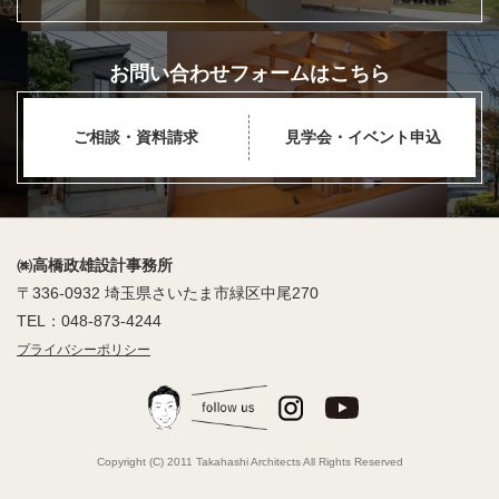
お問い合わせフォームはこちら
ご相談・資料請求
見学会・イベント申込
㈱高橋政雄設計事務所
〒336-0932 埼玉県さいたま市緑区中尾270
TEL：048-873-4244
プライバシーポリシー
Copyright (C) 2011 Takahashi Architects All Rights Reserved