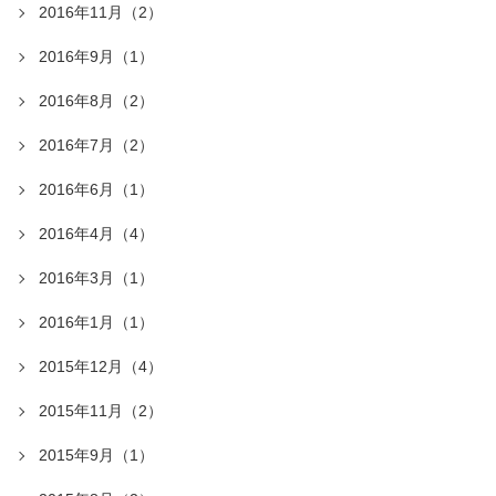
2016年11月（2）
2016年9月（1）
2016年8月（2）
2016年7月（2）
2016年6月（1）
2016年4月（4）
2016年3月（1）
2016年1月（1）
2015年12月（4）
2015年11月（2）
2015年9月（1）