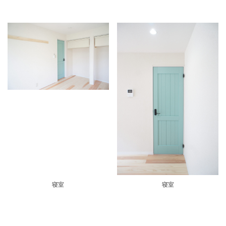
寝室
寝室