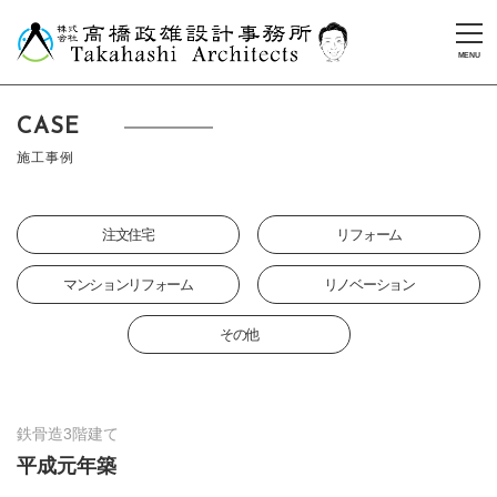
CASE
施工事例
注文住宅
リフォーム
マンションリフォーム
リノベーション
その他
鉄骨造3階建て
平成元年築