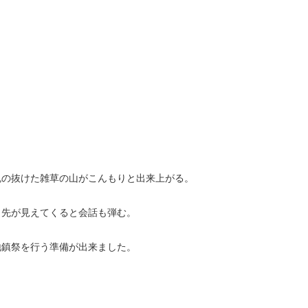
魂の抜けた雑草の山がこんもりと出来上がる。
、先が見えてくると会話も弾む。
地鎮祭を行う準備が出来ました。