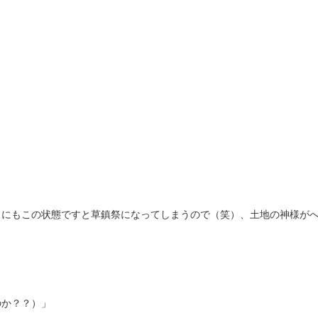
うにもこの状態ですと草鎮祭になってしまうので（笑）、土地の神様が
のか？？）」