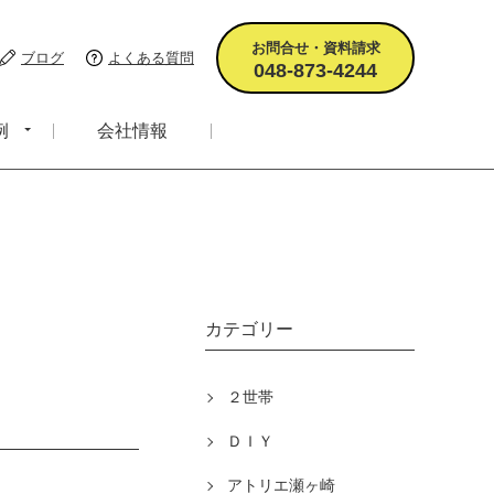
お問合せ・資料請求
ブログ
よくある質問
048-873-4244
例
会社情報
カテゴリー
２世帯
ＤＩＹ
アトリエ瀬ヶ崎