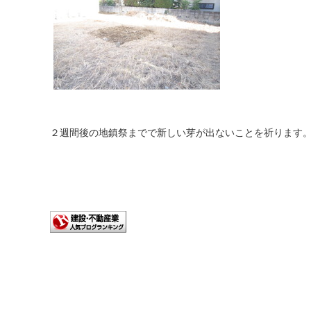
２週間後の地鎮祭までで新しい芽が出ないことを祈ります