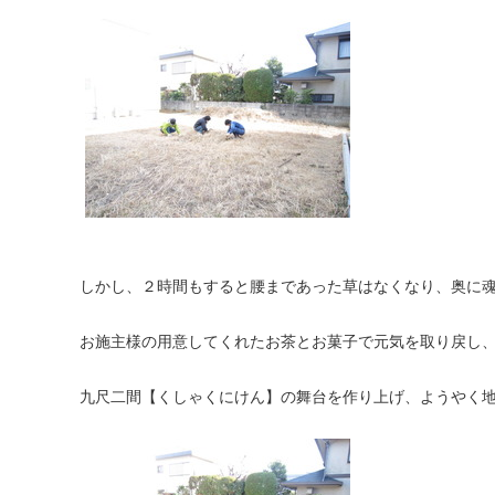
しかし、２時間もすると腰まであった草はなくなり、奥に
お施主様の用意してくれたお茶とお菓子で元気を取り戻し
九尺二間【くしゃくにけん】の舞台を作り上げ、ようやく