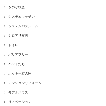
きのか物語
システムキッチン
システムバスルーム
シロアリ被害
トイレ
バリアフリー
ペットたち
ポッキー君の家
マンションリフォーム
モデルハウス
リノベーション