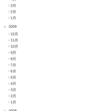
3月
2月
1月
2009
12月
11月
10月
9月
8月
7月
6月
5月
4月
3月
2月
1月
2008