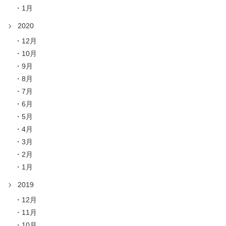
1月
2020
12月
10月
9月
8月
7月
6月
5月
4月
3月
2月
1月
2019
12月
11月
10月