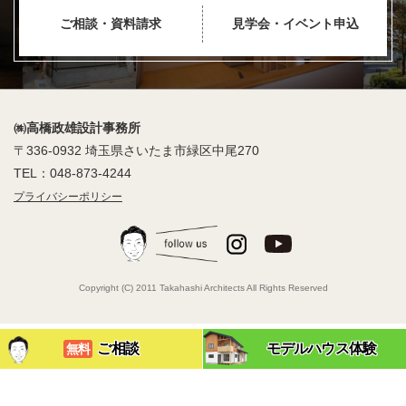
ご相談・資料請求
見学会・イベント申込
㈱高橋政雄設計事務所
〒336-0932 埼玉県さいたま市緑区中尾270
TEL：048-873-4244
プライバシーポリシー
Copyright (C) 2011 Takahashi Architects All Rights Reserved
ご相談
モデルハウス体験
無料