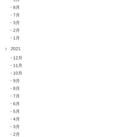
8月
7月
3月
2月
1月
2021
12月
11月
10月
9月
8月
7月
6月
5月
4月
3月
2月