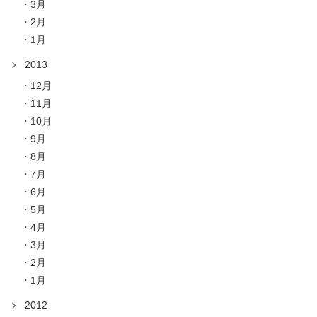
3月
2月
1月
2013
12月
11月
10月
9月
8月
7月
6月
5月
4月
3月
2月
1月
2012