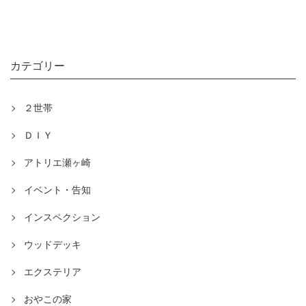
カテゴリー
２世帯
ＤＩＹ
アトリエ瀬ヶ崎
イベント・告知
インスペクション
ウッドデッキ
エクステリア
おやこの家