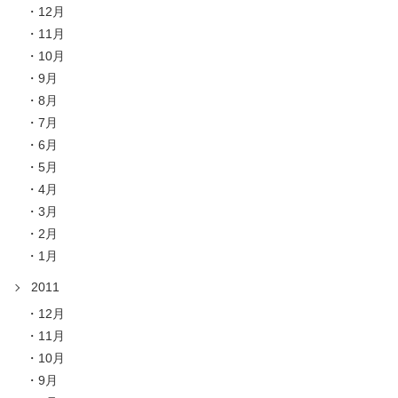
12月
11月
10月
9月
8月
7月
6月
5月
4月
3月
2月
1月
2011
12月
11月
10月
9月