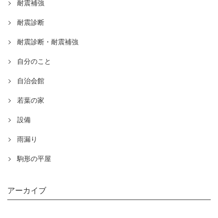
耐震補強
耐震診断
耐震診断・耐震補強
自分のこと
自治会館
若葉の家
設備
雨漏り
駒形の平屋
アーカイブ