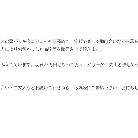
トとの繋がりを今よりいっそう高めて、笑顔で楽しく助け合いながら暮
協力によりお預かりした品物等を販売させて頂きます。
み立てています。現在27万円となっており、バザーの全売上と併せて
り合い・ご友人などお誘い合わせ頂き、お気軽にご来場下さい。お待ち