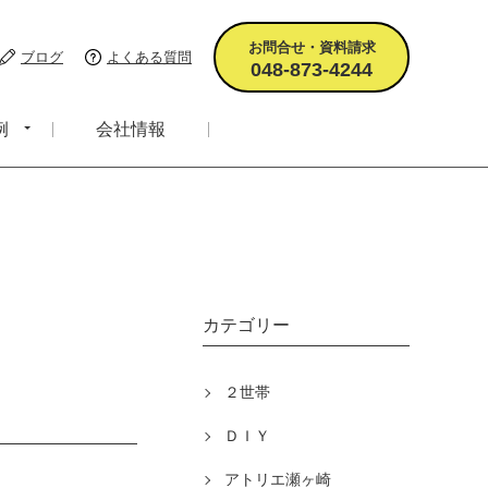
お問合せ・資料請求
ブログ
よくある質問
048-873-4244
例
会社情報
カテゴリー
２世帯
ＤＩＹ
アトリエ瀬ヶ崎