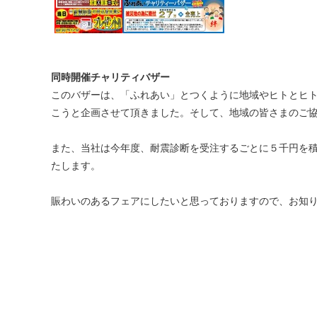
同時開催チャリティバザー
このバザーは、「ふれあい」とつくように地域やヒトとヒ
こうと企画させて頂きました。そして、地域の皆さまのご
また、当社は今年度、耐震診断を受注するごとに５千円を積
たします。
賑わいのあるフェアにしたいと思っておりますので、お知