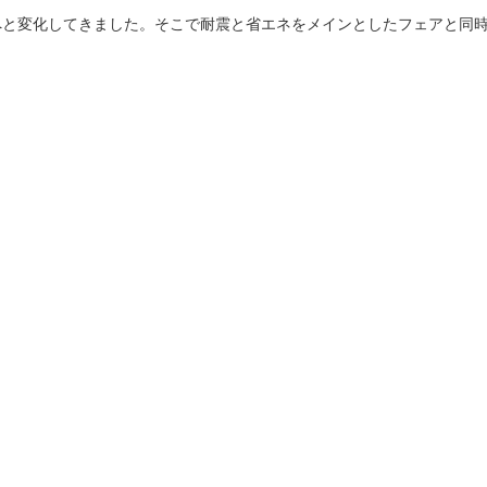
へと変化してきました。そこで耐震と省エネをメインとしたフェアと同