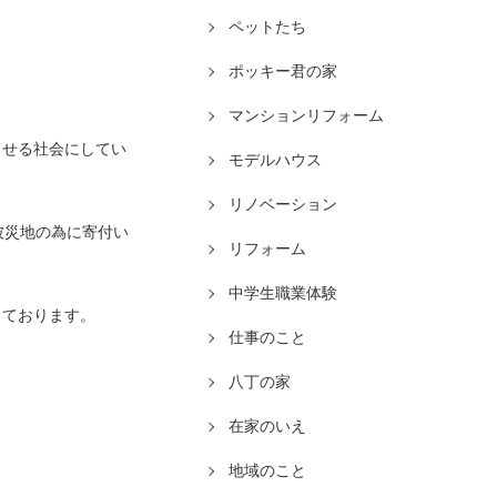
ペットたち
ポッキー君の家
マンションリフォーム
らせる社会にしてい
モデルハウス
リノベーション
被災地の為に寄付い
リフォーム
中学生職業体験
しております。
仕事のこと
八丁の家
在家のいえ
地域のこと