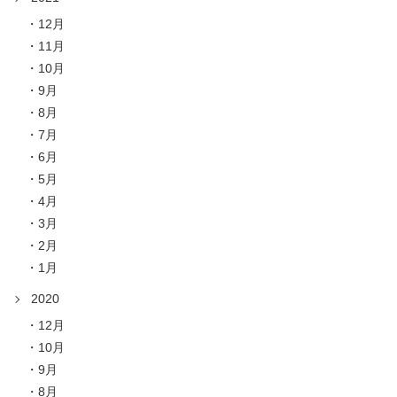
12月
11月
10月
9月
8月
7月
6月
5月
4月
3月
2月
1月
2020
12月
10月
9月
8月