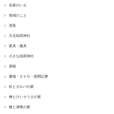
在家のいえ
地域のこと
塗装
大北稲荷神社
家具・建具
小さな稲荷神社
屋根
書籍・ＤＶＤ・新聞記事
松とガルバの家
檜とけいそう土の家
檜と漆喰の家