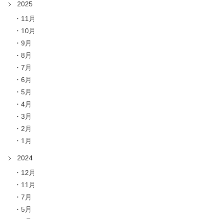
2025
11月
10月
9月
8月
7月
6月
5月
4月
3月
2月
1月
2024
12月
11月
7月
5月