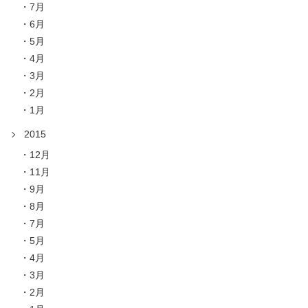
7月
6月
5月
4月
3月
2月
1月
2015
12月
11月
9月
8月
7月
5月
4月
3月
2月