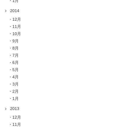
1月
2014
12月
11月
10月
9月
8月
7月
6月
5月
4月
3月
2月
1月
2013
12月
11月