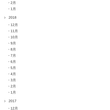
2月
1月
2018
12月
11月
10月
9月
8月
7月
6月
5月
4月
3月
2月
1月
2017
12月