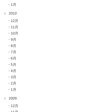
1月
2010
12月
11月
10月
9月
8月
7月
6月
5月
4月
3月
2月
1月
2009
12月