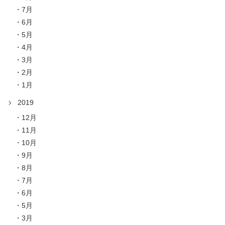
7月
6月
5月
4月
3月
2月
1月
2019
12月
11月
10月
9月
8月
7月
6月
5月
3月