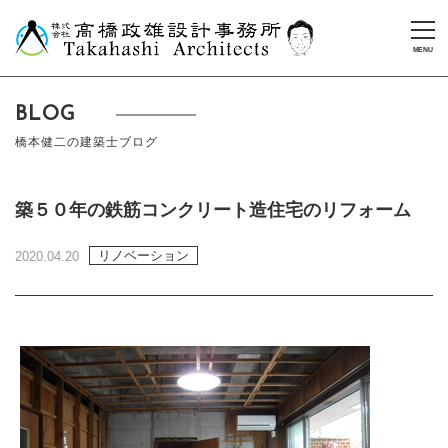
BLOG
橋本健二の建築士ブログ
築５０年の鉄筋コンクリート造住宅のリフォーム
リノベーション
2020.04.20