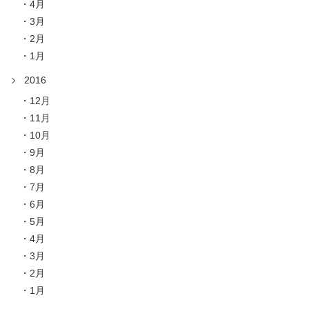
4月
3月
2月
1月
2016
12月
11月
10月
9月
8月
7月
6月
5月
4月
3月
2月
1月