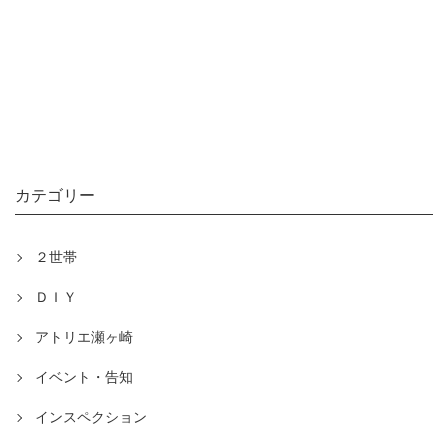
カテゴリー
２世帯
ＤＩＹ
アトリエ瀬ヶ崎
イベント・告知
インスペクション