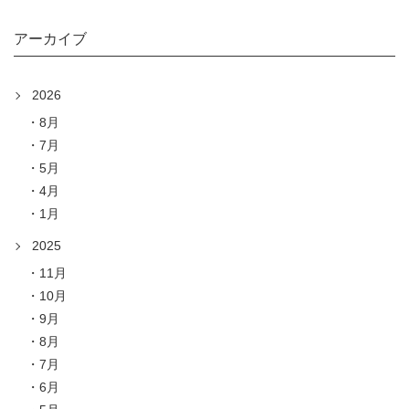
アーカイブ
2026
8月
7月
5月
4月
1月
2025
11月
10月
9月
8月
7月
6月