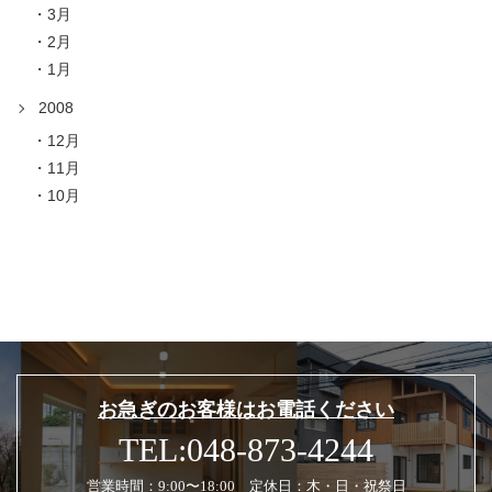
3月
2月
1月
2008
12月
11月
10月
お急ぎのお客様はお電話ください
TEL:048-873-4244
営業時間：9:00〜18:00 定休日：木・日・祝祭日