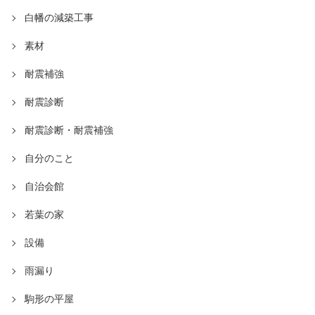
白幡の減築工事
素材
耐震補強
耐震診断
耐震診断・耐震補強
自分のこと
自治会館
若葉の家
設備
雨漏り
駒形の平屋