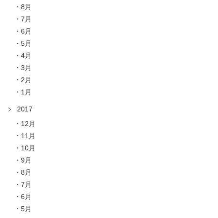
8月
7月
6月
5月
4月
3月
2月
1月
2017
12月
11月
10月
9月
8月
7月
6月
5月