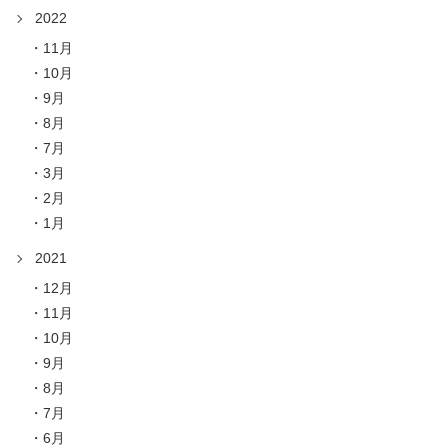
2022
11月
10月
9月
8月
7月
3月
2月
1月
2021
12月
11月
10月
9月
8月
7月
6月