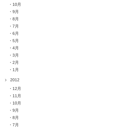
10月
9月
8月
7月
6月
5月
4月
3月
2月
1月
2012
12月
11月
10月
9月
8月
7月