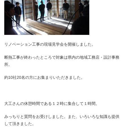
リノベーション工事の現場見学会を開催しました。
断熱工事が終わったところで対象は県内の地域工務店・設計事務
所。
約10社20名の方にお集まりいただきました。
大工さんの休憩時間である１２時に集合して１時間。
みっちりと質問をお受けしました。また、いろいろな知識も提供
して頂きました。