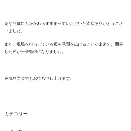
急な開催にもかかわらず集まっていただいた皆様ありがとうござ
いました。
また、現場を担当している私も見聞を広げることが出来て、開催
した私が一番勉強になりました。
完成見学会でもお待ち申し上げます。
カテゴリー