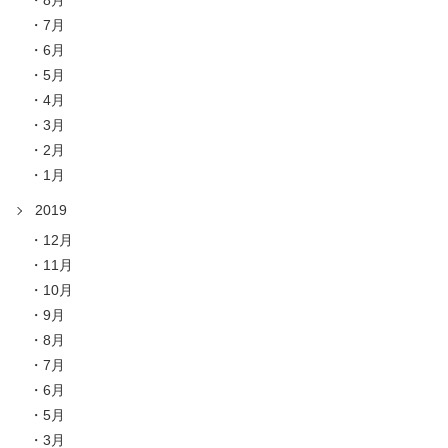
8月
7月
6月
5月
4月
3月
2月
1月
2019
12月
11月
10月
9月
8月
7月
6月
5月
3月