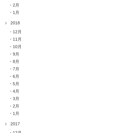
2月
1月
2018
12月
11月
10月
9月
8月
7月
6月
5月
4月
3月
2月
1月
2017
12月