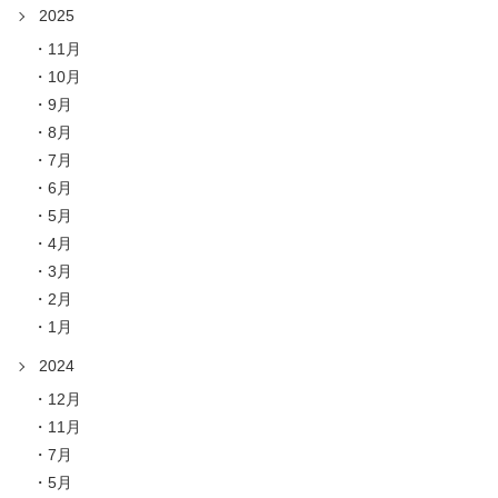
2025
11月
10月
9月
8月
7月
6月
5月
4月
3月
2月
1月
2024
12月
11月
7月
5月