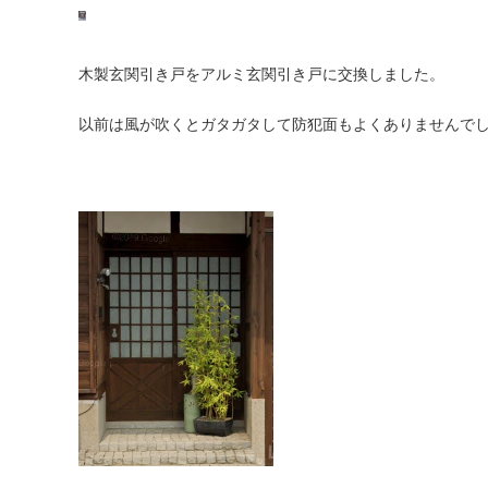
木製玄関引き戸をアルミ玄関引き戸に交換しました。
以前は風が吹くとガタガタして防犯面もよくありませんで