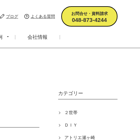
お問合せ・資料請求
ブログ
よくある質問
048-873-4244
例
会社情報
カテゴリー
２世帯
ＤＩＹ
アトリエ瀬ヶ崎