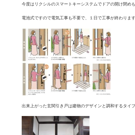
今度はリクシルのスマートキーシステムでドアの開け閉め
電池式ですので電気工事も不要で、１日で工事が終わりま
出来上がった玄関引き戸は建物のデザインと調和するタイ