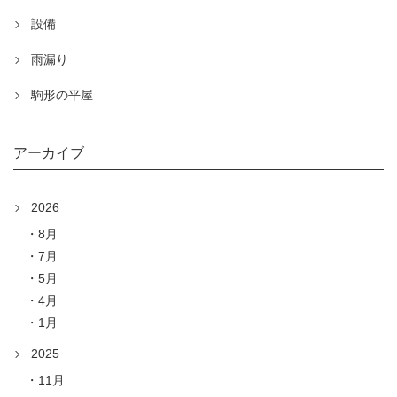
設備
雨漏り
駒形の平屋
アーカイブ
2026
8月
7月
5月
4月
1月
2025
11月