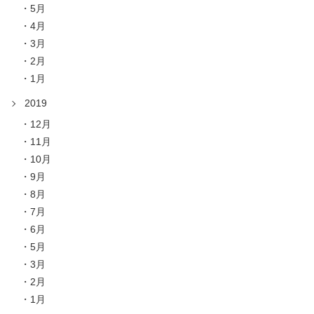
5月
4月
3月
2月
1月
2019
12月
11月
10月
9月
8月
7月
6月
5月
3月
2月
1月