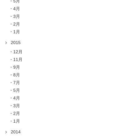
5月
4月
3月
2月
1月
2015
12月
11月
9月
8月
7月
5月
4月
3月
2月
1月
2014