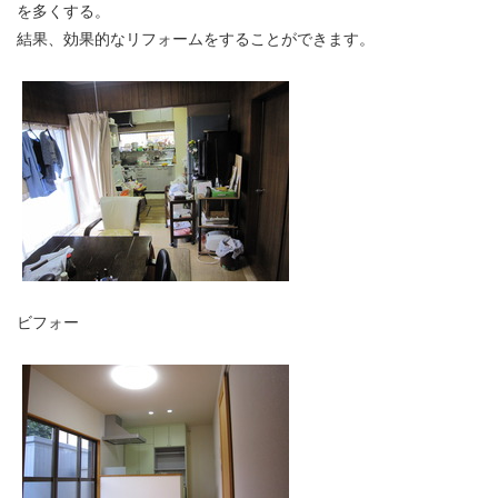
を多くする。
結果、効果的なリフォームをすることができます。
ビフォー