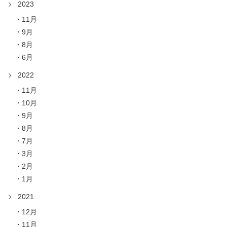
2023
11月
9月
8月
6月
2022
11月
10月
9月
8月
7月
3月
2月
1月
2021
12月
11月