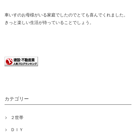
車いすのお母様がいる家庭でしたのでとても喜んでくれました。
きっと楽しい生活が待っていることでしょう。
カテゴリー
２世帯
ＤＩＹ