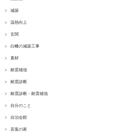
減築
温熱向上
玄関
白幡の減築工事
素材
耐震補強
耐震診断
耐震診断・耐震補強
自分のこと
自治会館
若葉の家