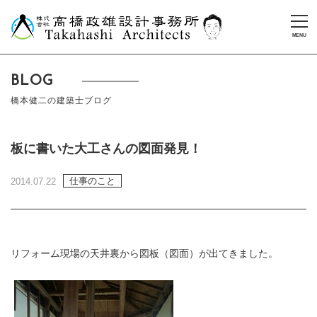
BLOG
橋本健二の建築士ブログ
板に書いた大工さんの図面発見！
仕事のこと
2014.07.22
リフォーム現場の天井裏から図板（図面）が出てきました。