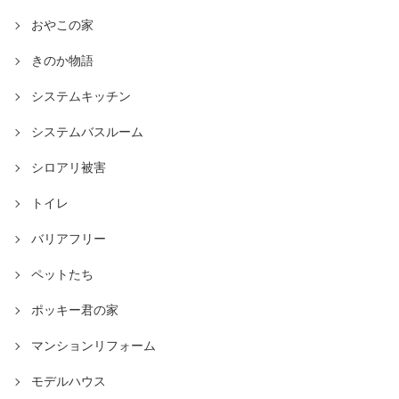
おやこの家
きのか物語
システムキッチン
システムバスルーム
シロアリ被害
トイレ
バリアフリー
ペットたち
ポッキー君の家
マンションリフォーム
モデルハウス