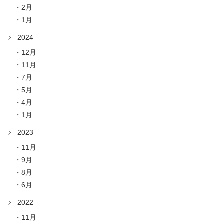
2月
1月
2024
12月
11月
7月
5月
4月
1月
2023
11月
9月
8月
6月
2022
11月