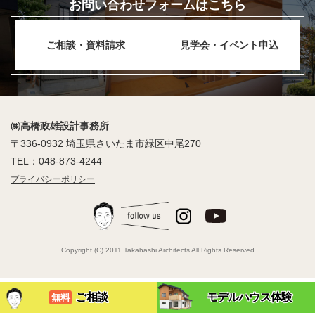
お問い合わせフォームはこちら
ご相談・資料請求
見学会・イベント申込
㈱高橋政雄設計事務所
〒336-0932 埼玉県さいたま市緑区中尾270
TEL：048-873-4244
プライバシーポリシー
Copyright (C) 2011 Takahashi Architects All Rights Reserved
ご相談
モデルハウス体験
無料