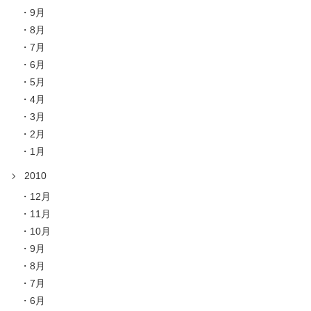
9月
8月
7月
6月
5月
4月
3月
2月
1月
2010
12月
11月
10月
9月
8月
7月
6月