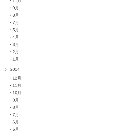
11月
9月
8月
7月
5月
4月
3月
2月
1月
2014
12月
11月
10月
9月
8月
7月
6月
5月