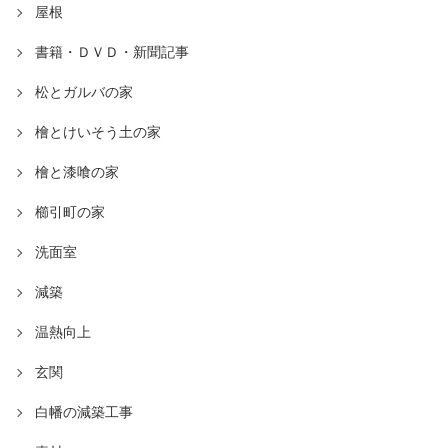
屋根
書籍・ＤＶＤ・新聞記事
松とガルバの家
檜とけいそう土の家
檜と漆喰の家
櫛引町の家
洗面室
減築
温熱向上
玄関
白幡の減築工事