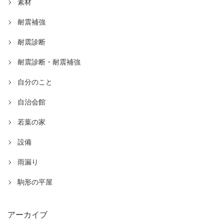
素材
耐震補強
耐震診断
耐震診断・耐震補強
自分のこと
自治会館
若葉の家
設備
雨漏り
駒形の平屋
アーカイブ