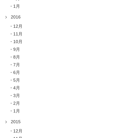
1月
2016
12月
11月
10月
9月
8月
7月
6月
5月
4月
3月
2月
1月
2015
12月