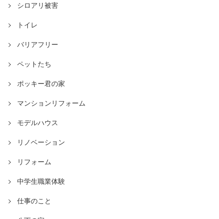
シロアリ被害
トイレ
バリアフリー
ペットたち
ポッキー君の家
マンションリフォーム
モデルハウス
リノベーション
リフォーム
中学生職業体験
仕事のこと