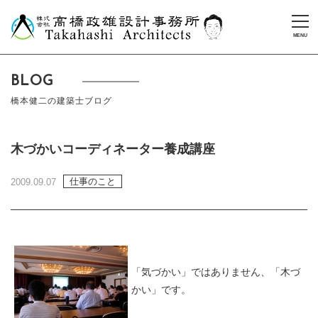
BLOG
橋本健二の建築士ブログ
木づかいコーディネーター養成講座
仕事のこと
2009.09.07
「気づかい」ではありません、「木づ
かい」です。