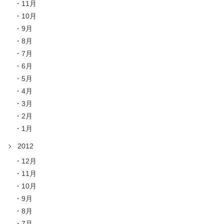
11月
10月
9月
8月
7月
6月
5月
4月
3月
2月
1月
2012
12月
11月
10月
9月
8月
7月