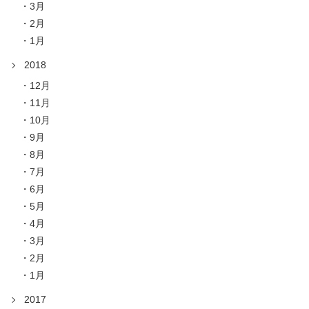
3月
2月
1月
2018
12月
11月
10月
9月
8月
7月
6月
5月
4月
3月
2月
1月
2017