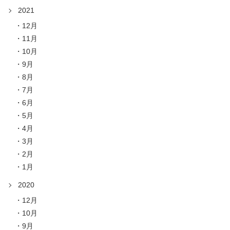
2021
12月
11月
10月
9月
8月
7月
6月
5月
4月
3月
2月
1月
2020
12月
10月
9月