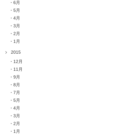
6月
5月
4月
3月
2月
1月
2015
12月
11月
9月
8月
7月
5月
4月
3月
2月
1月