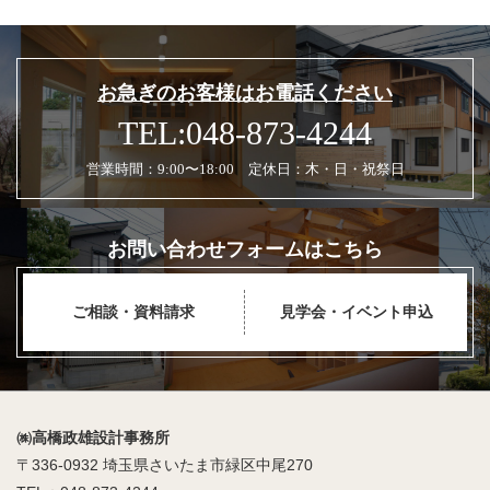
お急ぎのお客様はお電話ください
TEL:048-873-4244
営業時間：9:00〜18:00 定休日：木・日・祝祭日
お問い合わせフォームはこちら
ご相談・資料請求
見学会・イベント申込
㈱高橋政雄設計事務所
〒336-0932 埼玉県さいたま市緑区中尾270