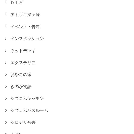
ＤＩＹ
アトリエ瀬ヶ崎
イベント・告知
インスペクション
ウッドデッキ
エクステリア
おやこの家
きのか物語
システムキッチン
システムバスルーム
シロアリ被害