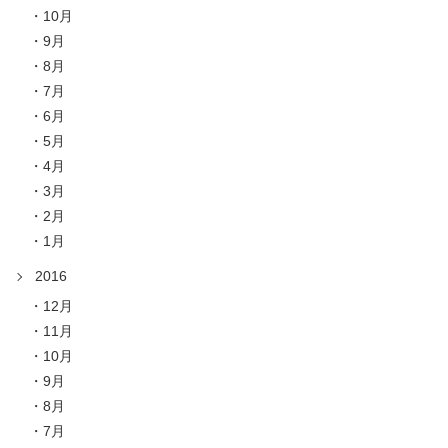
10月
9月
8月
7月
6月
5月
4月
3月
2月
1月
2016
12月
11月
10月
9月
8月
7月