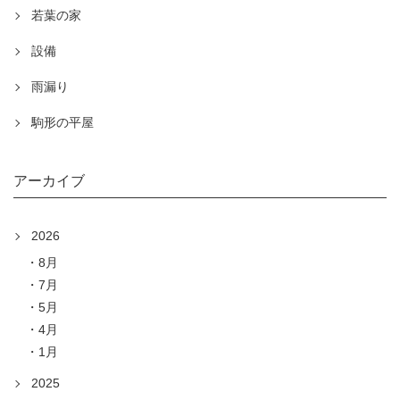
若葉の家
設備
雨漏り
駒形の平屋
アーカイブ
2026
8月
7月
5月
4月
1月
2025