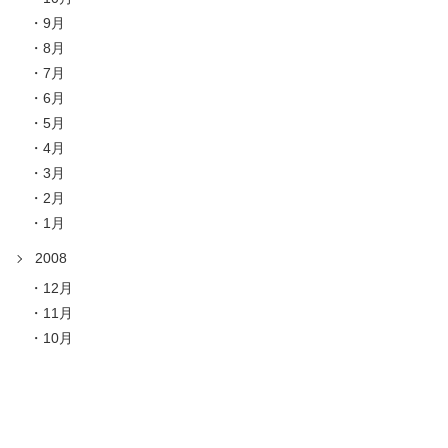
9月
8月
7月
6月
5月
4月
3月
2月
1月
2008
12月
11月
10月