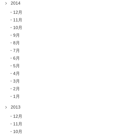
2014
12月
11月
10月
9月
8月
7月
6月
5月
4月
3月
2月
1月
2013
12月
11月
10月