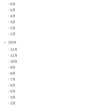
6月
5月
4月
3月
2月
1月
2019
12月
11月
10月
9月
8月
7月
6月
5月
3月
2月