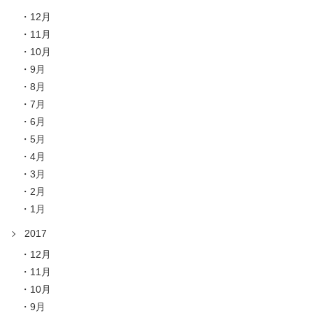
12月
11月
10月
9月
8月
7月
6月
5月
4月
3月
2月
1月
2017
12月
11月
10月
9月