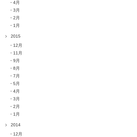
4月
3月
2月
1月
2015
12月
11月
9月
8月
7月
5月
4月
3月
2月
1月
2014
12月