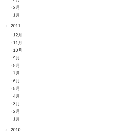
2月
1月
2011
12月
11月
10月
9月
8月
7月
6月
5月
4月
3月
2月
1月
2010