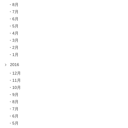
8月
7月
6月
5月
4月
3月
2月
1月
2016
12月
11月
10月
9月
8月
7月
6月
5月