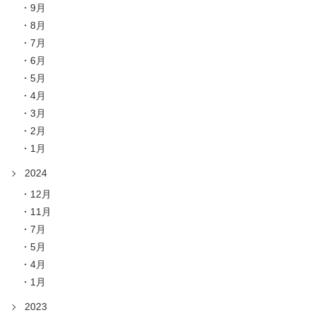
9月
8月
7月
6月
5月
4月
3月
2月
1月
2024
12月
11月
7月
5月
4月
1月
2023