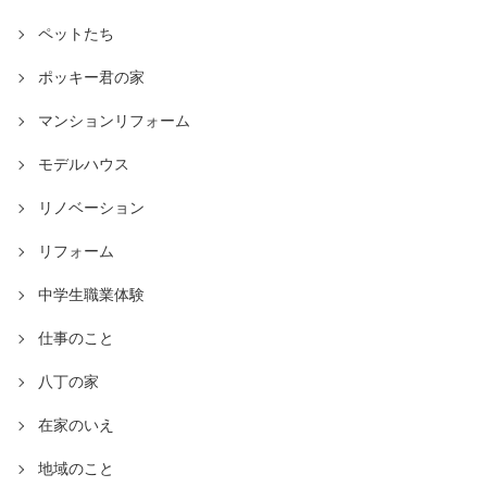
ペットたち
ポッキー君の家
マンションリフォーム
モデルハウス
リノベーション
リフォーム
中学生職業体験
仕事のこと
八丁の家
在家のいえ
地域のこと