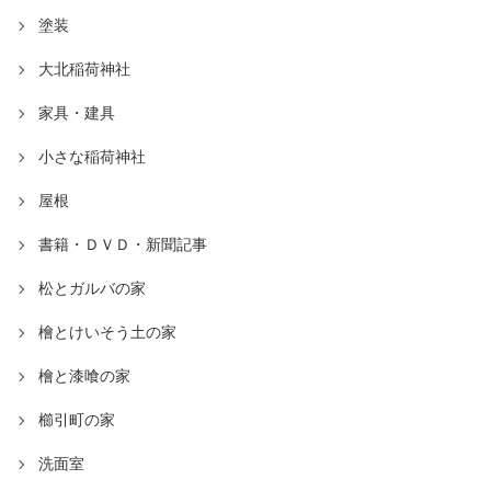
塗装
大北稲荷神社
家具・建具
小さな稲荷神社
屋根
書籍・ＤＶＤ・新聞記事
松とガルバの家
檜とけいそう土の家
檜と漆喰の家
櫛引町の家
洗面室