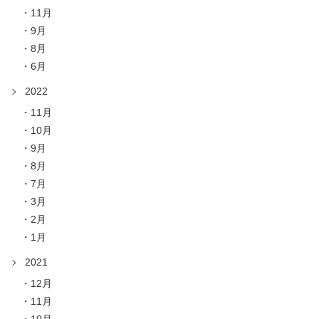
11月
9月
8月
6月
2022
11月
10月
9月
8月
7月
3月
2月
1月
2021
12月
11月