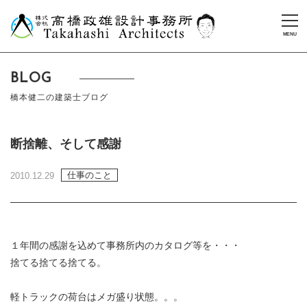
BLOG
橋本健二の建築士ブログ
断捨離、そして感謝
仕事のこと
2010.12.29
１年間の感謝を込めて事務所内のカタログ等を・・・
捨てる捨てる捨てる。
軽トラックの荷台はメガ盛り状態。。。