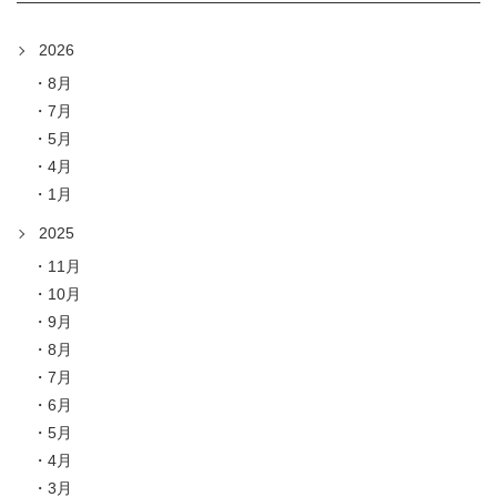
2026
8月
7月
5月
4月
1月
2025
11月
10月
9月
8月
7月
6月
5月
4月
3月