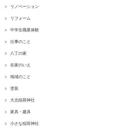
リノベーション
リフォーム
中学生職業体験
仕事のこと
八丁の家
在家のいえ
地域のこと
塗装
大北稲荷神社
家具・建具
小さな稲荷神社