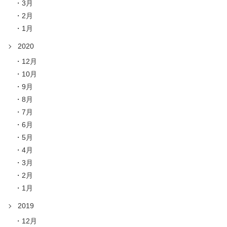
3月
2月
1月
2020
12月
10月
9月
8月
7月
6月
5月
4月
3月
2月
1月
2019
12月