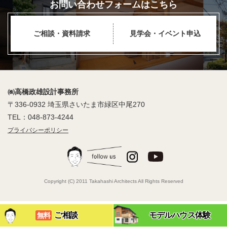
お問い合わせフォームはこちら
ご相談・資料請求
見学会・イベント申込
㈱高橋政雄設計事務所
〒336-0932 埼玉県さいたま市緑区中尾270
TEL：048-873-4244
プライバシーポリシー
Copyright (C) 2011 Takahashi Architects All Rights Reserved
ご相談
モデルハウス体験
無料