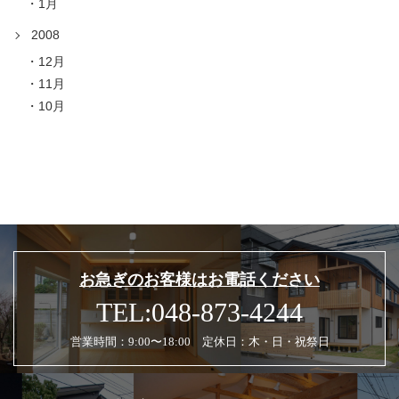
1月
2008
12月
11月
10月
お急ぎのお客様はお電話ください
TEL:048-873-4244
営業時間：9:00〜18:00 定休日：木・日・祝祭日