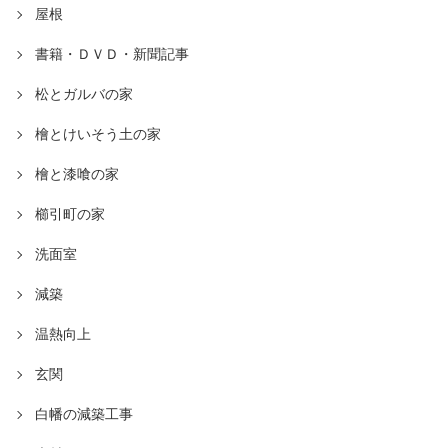
屋根
書籍・ＤＶＤ・新聞記事
松とガルバの家
檜とけいそう土の家
檜と漆喰の家
櫛引町の家
洗面室
減築
温熱向上
玄関
白幡の減築工事