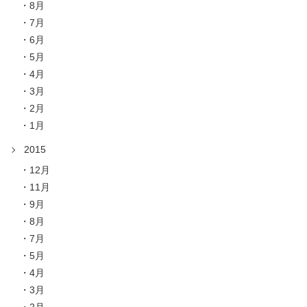
8月
7月
6月
5月
4月
3月
2月
1月
2015
12月
11月
9月
8月
7月
5月
4月
3月