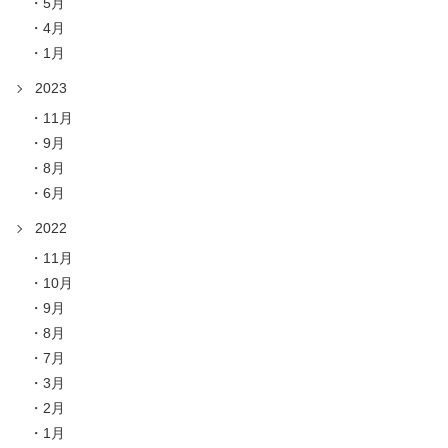
5月
4月
1月
2023
11月
9月
8月
6月
2022
11月
10月
9月
8月
7月
3月
2月
1月