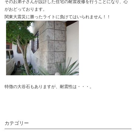
そのお弟子さんが設計した住宅の耐震改修を行うことになり、心
がおどっております。
関東大震災に勝ったライトに負けてはいられません！！
特徴の大谷石もありますが、耐震性は・・・。
カテゴリー