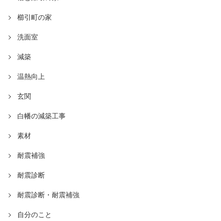
櫛引町の家
洗面室
減築
温熱向上
玄関
白幡の減築工事
素材
耐震補強
耐震診断
耐震診断・耐震補強
自分のこと