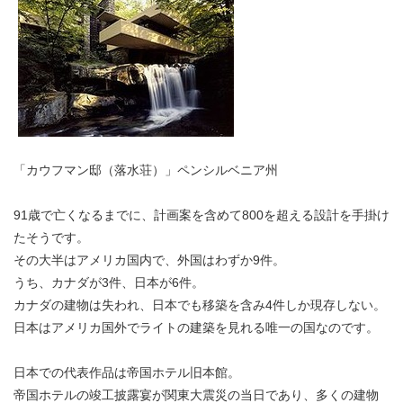
「カウフマン邸（落水荘）」ペンシルベニア州
91歳で亡くなるまでに、計画案を含めて800を超える設計を手掛け
たそうです。
その大半はアメリカ国内で、外国はわずか9件。
うち、カナダが3件、日本が6件。
カナダの建物は失われ、日本でも移築を含み4件しか現存しない。
日本はアメリカ国外でライトの建築を見れる唯一の国なのです。
日本での代表作品は帝国ホテル旧本館。
帝国ホテルの竣工披露宴が関東大震災の当日であり、多くの建物