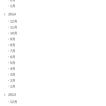
2月
1月
2014
12月
11月
10月
9月
8月
7月
6月
5月
4月
3月
2月
1月
2013
12月