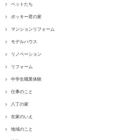
ペットたち
ポッキー君の家
マンションリフォーム
モデルハウス
リノベーション
リフォーム
中学生職業体験
仕事のこと
八丁の家
在家のいえ
地域のこと