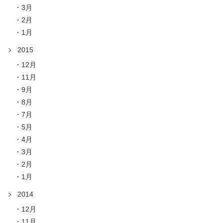
3月
2月
1月
2015
12月
11月
9月
8月
7月
5月
4月
3月
2月
1月
2014
12月
11月