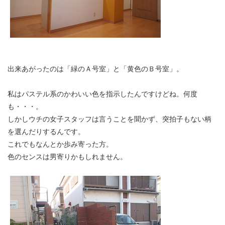
出来あがったのは「緑のＡ号室」と「黄色のＢ号室」。
私はパステル系のかわいい色を指示したんですけどね。何度
も・・・。
しかしウチの女子スタッフは言うことを聞かず、突拍子もない柄
を選んだりするんです。
これでもなんとか歩み寄った方。
色のセンスは男寄りかもしれません。