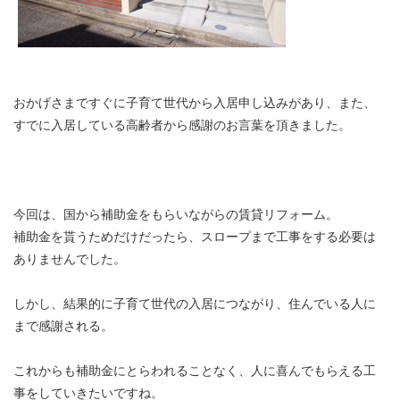
おかげさまですぐに子育て世代から入居申し込みがあり、また、
すでに入居している高齢者から感謝のお言葉を頂きました。
今回は、国から補助金をもらいながらの賃貸リフォーム。
補助金を貰うためだけだったら、スロープまで工事をする必要は
ありませんでした。
しかし、結果的に子育て世代の入居につながり、住んでいる人に
まで感謝される。
これからも補助金にとらわれることなく、人に喜んでもらえる工
事をしていきたいですね。