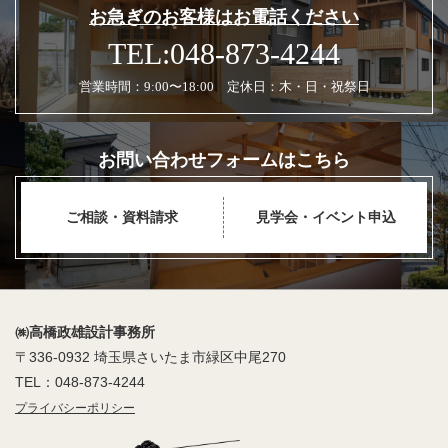
お急ぎのお客様はお電話ください
TEL:048-873-4244
営業時間：9:00〜18:00 定休日：木・日・祝祭日
お問い合わせフォームはこちら
ご相談・資料請求
見学会・イベント申込
㈱高橋政雄設計事務所
〒336-0932 埼玉県さいたま市緑区中尾270
TEL：048-873-4244
プライバシーポリシー