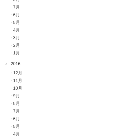
7月
6月
5月
4月
3月
2月
1月
2016
12月
11月
10月
9月
8月
7月
6月
5月
4月