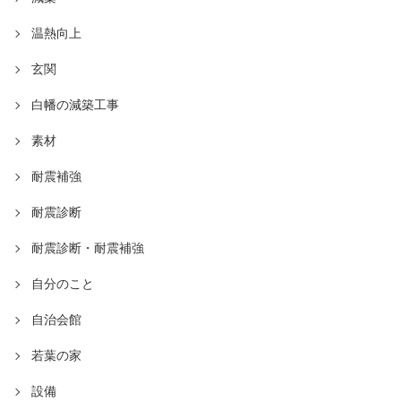
温熱向上
玄関
白幡の減築工事
素材
耐震補強
耐震診断
耐震診断・耐震補強
自分のこと
自治会館
若葉の家
設備