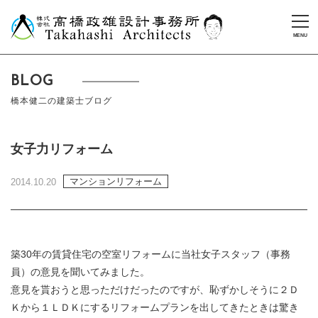
BLOG
橋本健二の建築士ブログ
女子力リフォーム
マンションリフォーム
2014.10.20
築30年の賃貸住宅の空室リフォームに当社女子スタッフ（事務
員）の意見を聞いてみました。
意見を貰おうと思っただけだったのですが、恥ずかしそうに２Ｄ
Ｋから１ＬＤＫにするリフォームプランを出してきたときは驚き