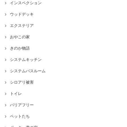
インスペクション
ウッドデッキ
エクステリア
おやこの家
きのか物語
システムキッチン
システムバスルーム
シロアリ被害
トイレ
バリアフリー
ペットたち