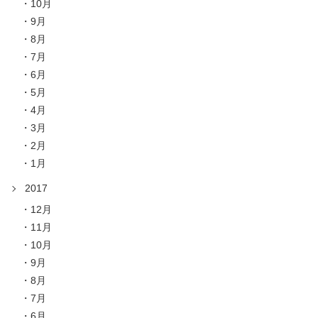
10月
9月
8月
7月
6月
5月
4月
3月
2月
1月
2017
12月
11月
10月
9月
8月
7月
6月