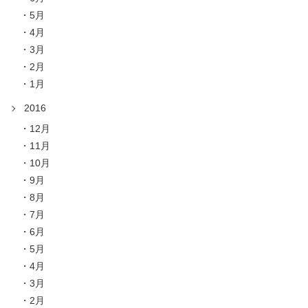
5月
4月
3月
2月
1月
2016
12月
11月
10月
9月
8月
7月
6月
5月
4月
3月
2月