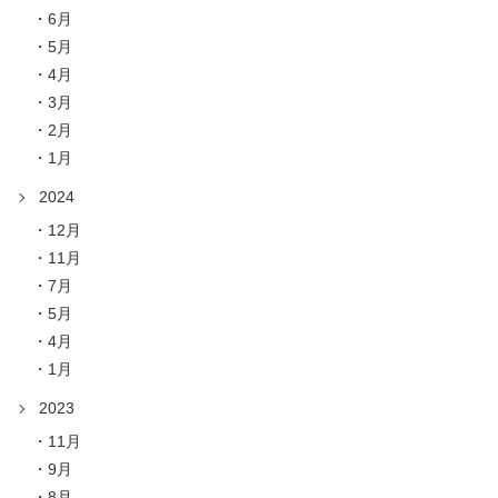
6月
5月
4月
3月
2月
1月
2024
12月
11月
7月
5月
4月
1月
2023
11月
9月
8月