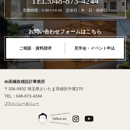
TEL:048-873-4244
営業時間：9:00〜18:00 定休日：木・日・祝祭日
お問い合わせフォームはこちら
ご相談・資料請求
見学会・イベント申込
㈱高橋政雄設計事務所
〒336-0932 埼玉県さいたま市緑区中尾270
TEL：048-873-4244
プライバシーポリシー