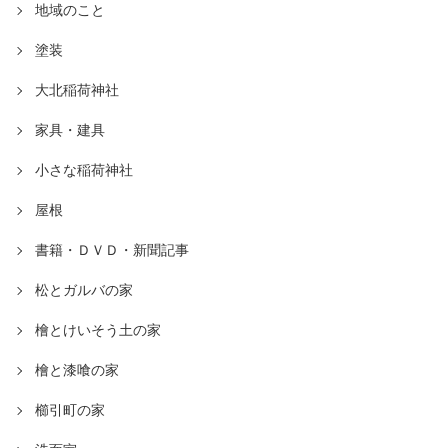
地域のこと
塗装
大北稲荷神社
家具・建具
小さな稲荷神社
屋根
書籍・ＤＶＤ・新聞記事
松とガルバの家
檜とけいそう土の家
檜と漆喰の家
櫛引町の家