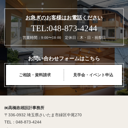
お急ぎのお客様はお電話ください
TEL:048-873-4244
営業時間：9:00〜18:00 定休日：木・日・祝祭日
お問い合わせフォームはこちら
ご相談・資料請求
見学会・イベント申込
㈱高橋政雄設計事務所
〒336-0932 埼玉県さいたま市緑区中尾270
TEL：048-873-4244