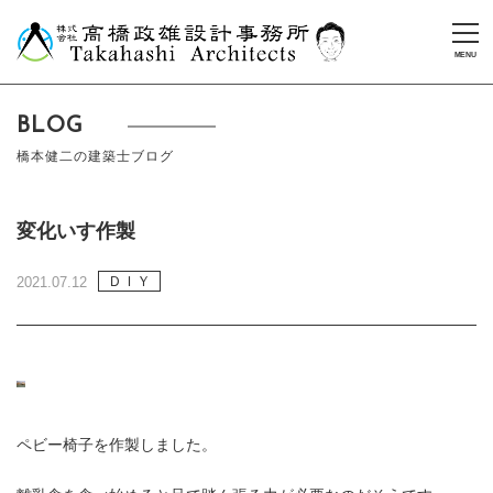
BLOG
橋本健二の建築士ブログ
変化いす作製
ＤＩＹ
2021.07.12
ペビー椅子を作製しました。