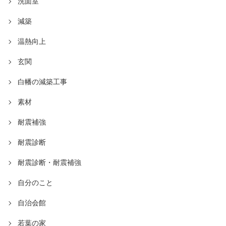
洗面室
減築
温熱向上
玄関
白幡の減築工事
素材
耐震補強
耐震診断
耐震診断・耐震補強
自分のこと
自治会館
若葉の家