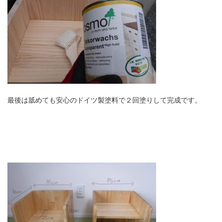
最後は舐めても安心のドイツ製塗料で２回塗りして完成です。