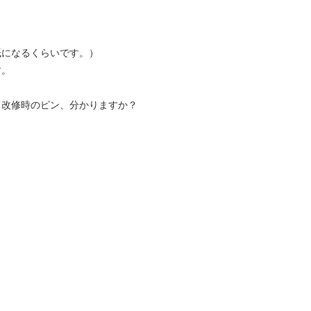
紙になるくらいです。）
す。
と改修時のピン、分かりますか？