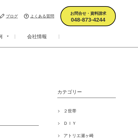
お問合せ・資料請求
ブログ
よくある質問
048-873-4244
例
会社情報
カテゴリー
２世帯
ＤＩＹ
アトリエ瀬ヶ崎