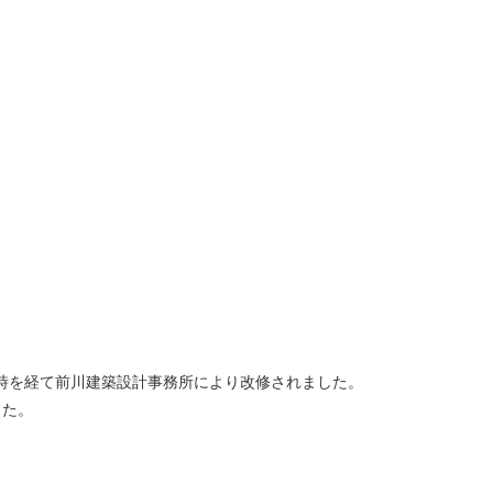
の時を経て前川建築設計事務所により改修されました。
した。