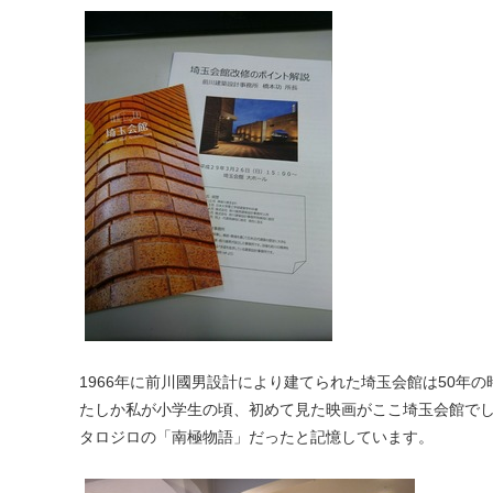
1966年に前川國男設計により建てられた埼玉会館は50年
たしか私が小学生の頃、初めて見た映画がここ埼玉会館で
タロジロの「南極物語」だったと記憶しています。