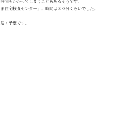
２時間もかかってしまうこともあるそうです。
たま住宅検査センター」。時間は３０分くらいでした。
に届く予定です。