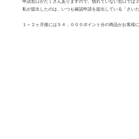
申請窓口がたくさんありますので、慣れていない窓口では
私が提出したのは、いつも確認申請を提出している「さい
１～２ヶ月後には５４，０００ポイント分の商品がお客様