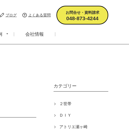
お問合せ・資料請求
ブログ
よくある質問
048-873-4244
例
会社情報
カテゴリー
２世帯
ＤＩＹ
アトリエ瀬ヶ崎