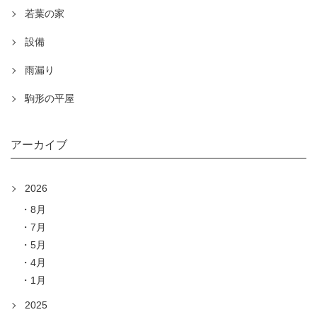
若葉の家
設備
雨漏り
駒形の平屋
アーカイブ
2026
8月
7月
5月
4月
1月
2025