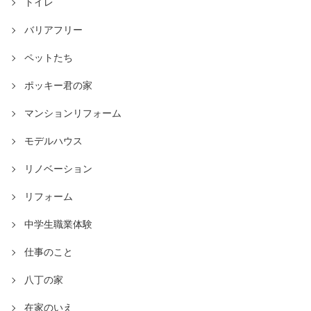
トイレ
バリアフリー
ペットたち
ポッキー君の家
マンションリフォーム
モデルハウス
リノベーション
リフォーム
中学生職業体験
仕事のこと
八丁の家
在家のいえ