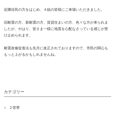
近隣住民の方をはじめ、４組の皆様にご来場いただきました。
旧耐震の方、新耐震の方、賃貸住まいの方、色々な方が来られま
したが、やはり、皆さま一様に地震を心配なさっている感じが受
け止められます。
耐震改修促進法も先月に改正されておりますので、市民の関心も
もっと上がるかもしれませんね。
カテゴリー
２世帯