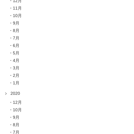
12月
11月
10月
9月
8月
7月
6月
5月
4月
3月
2月
1月
2020
12月
10月
9月
8月
7月