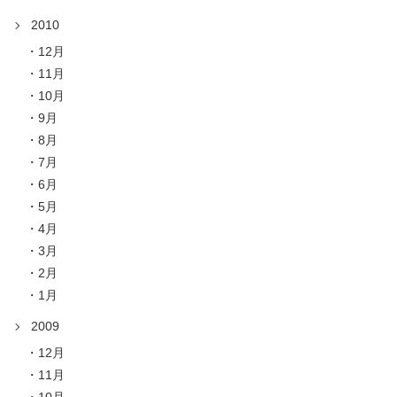
2010
12月
11月
10月
9月
8月
7月
6月
5月
4月
3月
2月
1月
2009
12月
11月