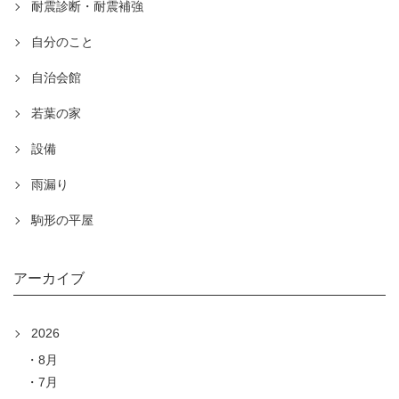
耐震診断・耐震補強
自分のこと
自治会館
若葉の家
設備
雨漏り
駒形の平屋
アーカイブ
2026
8月
7月