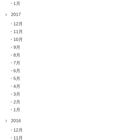
1月
2017
12月
11月
10月
9月
8月
7月
6月
5月
4月
3月
2月
1月
2016
12月
11月