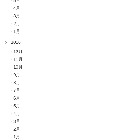
5月
4月
3月
2月
1月
2010
12月
11月
10月
9月
8月
7月
6月
5月
4月
3月
2月
1月