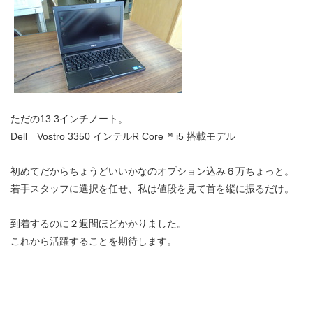
ただの13.3インチノート。
Dell Vostro 3350 インテルR Core™ i5 搭載モデル
初めてだからちょうどいいかなのオプション込み６万ちょっと。
若手スタッフに選択を任せ、私は値段を見て首を縦に振るだけ。
到着するのに２週間ほどかかりました。
これから活躍することを期待します。