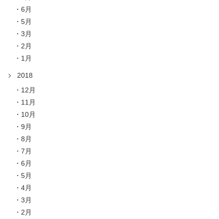
6月
5月
3月
2月
1月
2018
12月
11月
10月
9月
8月
7月
6月
5月
4月
3月
2月