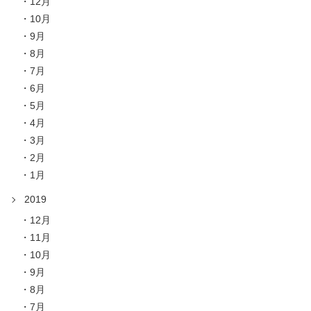
12月
10月
9月
8月
7月
6月
5月
4月
3月
2月
1月
2019
12月
11月
10月
9月
8月
7月