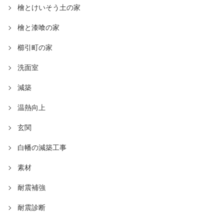
檜とけいそう土の家
檜と漆喰の家
櫛引町の家
洗面室
減築
温熱向上
玄関
白幡の減築工事
素材
耐震補強
耐震診断