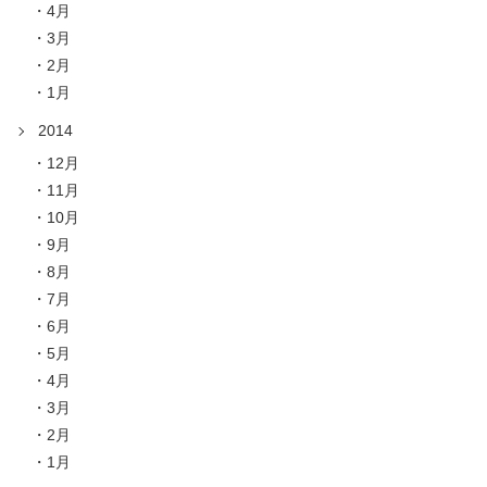
4月
3月
2月
1月
2014
12月
11月
10月
9月
8月
7月
6月
5月
4月
3月
2月
1月