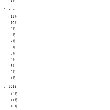
1月
2020
12月
10月
9月
8月
7月
6月
5月
4月
3月
2月
1月
2019
12月
11月
10月