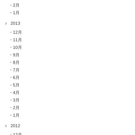
2月
1月
2013
12月
11月
10月
9月
8月
7月
6月
5月
4月
3月
2月
1月
2012
12月