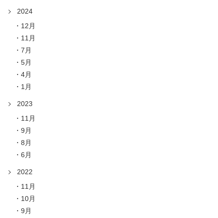
2024
12月
11月
7月
5月
4月
1月
2023
11月
9月
8月
6月
2022
11月
10月
9月