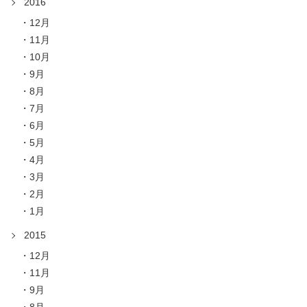
2016
12月
11月
10月
9月
8月
7月
6月
5月
4月
3月
2月
1月
2015
12月
11月
9月