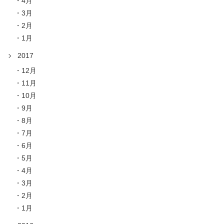
4月
3月
2月
1月
2017
12月
11月
10月
9月
8月
7月
6月
5月
4月
3月
2月
1月