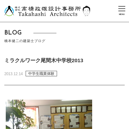
BLOG
橋本健二の建築士ブログ
ミラクルワーク尾間木中学校2013
中学生職業体験
2013.12.14