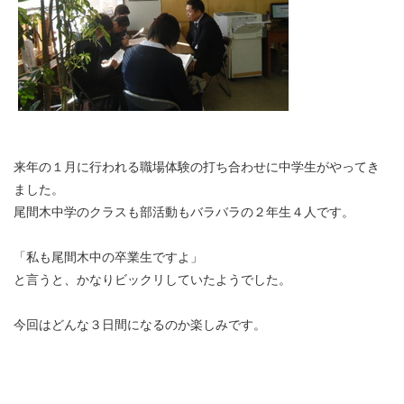
来年の１月に行われる職場体験の打ち合わせに中学生がやってき
ました。
尾間木中学のクラスも部活動もバラバラの２年生４人です。
「私も尾間木中の卒業生ですよ」
と言うと、かなりビックリしていたようでした。
今回はどんな３日間になるのか楽しみです。