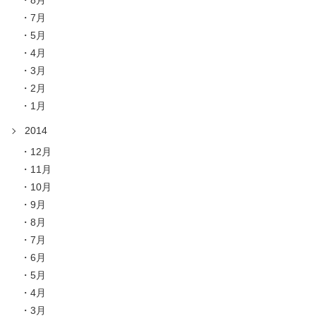
8月
7月
5月
4月
3月
2月
1月
2014
12月
11月
10月
9月
8月
7月
6月
5月
4月
3月