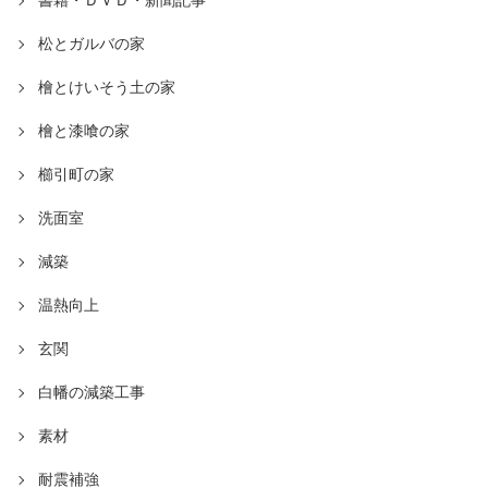
書籍・ＤＶＤ・新聞記事
松とガルバの家
檜とけいそう土の家
檜と漆喰の家
櫛引町の家
洗面室
減築
温熱向上
玄関
白幡の減築工事
素材
耐震補強