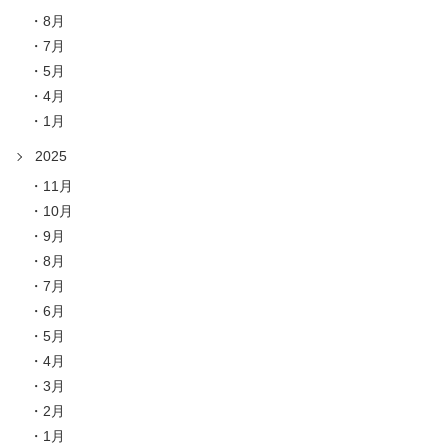
8月
7月
5月
4月
1月
2025
11月
10月
9月
8月
7月
6月
5月
4月
3月
2月
1月