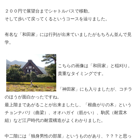
２００円で展望台までシャトルバスで移動。
そして歩いて戻ってくるというコースを辿りました。
有名な「和田家」には行列が出来ていましたがもちろん並んで見
学。
こちらの画像は「和田家」と稲刈り。
貴重なタイミングです。
「神田家」にも入りましたが、コチラ
のほうが面白かったですね。
最上階まであがることが出来ましたし、「根曲がりの木」という
チョンナバリ（曲梁）、オオハガイ（筋かい）、駒尻（耐震木
組）など江戸時代の耐震構造がよくわかりました。
中二階には「独身男性の部屋」というものがあり、？？？と思っ