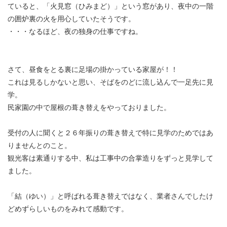
ていると、「火見窓（ひみまど）」という窓があり、夜中の一階
の囲炉裏の火を用心していたそうです。
・・・なるほど、夜の独身の仕事ですね。
さて、昼食をとる裏に足場の掛かっている家屋が！！
これは見るしかないと思い、そばをのどに流し込んで一足先に見
学。
民家園の中で屋根の葺き替えをやっておりました。
受付の人に聞くと２６年振りの葺き替えで特に見学のためではあ
りませんとのこと。
観光客は素通りする中、私は工事中の合掌造りをずっと見学して
ました。
「結（ゆい）」と呼ばれる葺き替えではなく、業者さんでしたけ
どめずらしいものをみれて感動です。