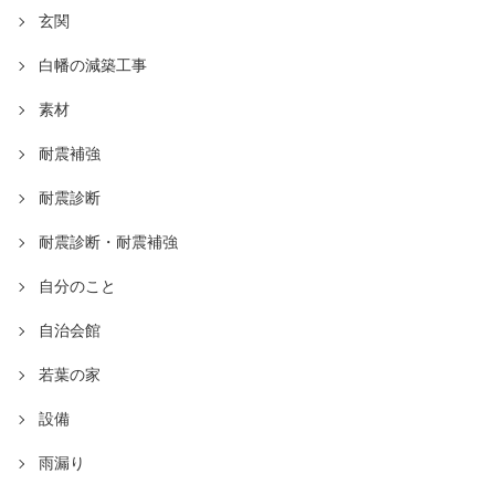
玄関
白幡の減築工事
素材
耐震補強
耐震診断
耐震診断・耐震補強
自分のこと
自治会館
若葉の家
設備
雨漏り