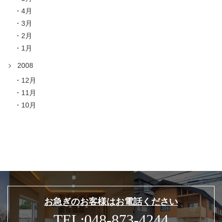
4月
3月
2月
1月
2008
12月
11月
10月
お急ぎのお客様はお電話ください
TEL:048-873-4244