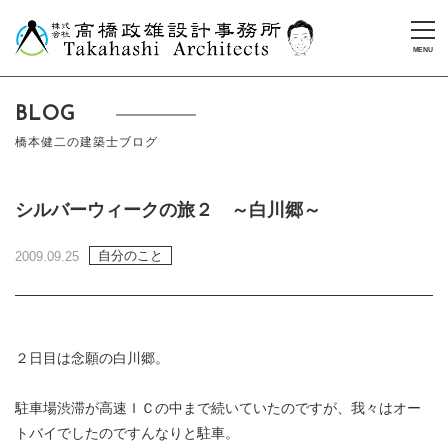
BLOG
橋本健二の建築士ブログ
シルバーウィークの旅２ ～白川郷～
自分のこと
2009.09.25
２日目は念願の白川郷。
駐車場渋滞が高速ＩＣの中まで続いていたのですが、我々はオー
トバイでしたのですんなりと駐車。