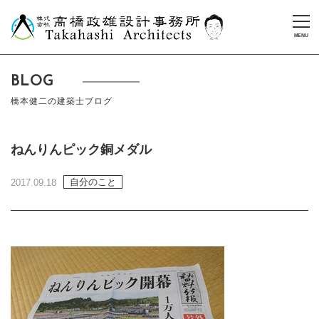
BLOG
橋本健二の建築士ブログ
ねんりんピック銅メダル
自分のこと
2017.09.18