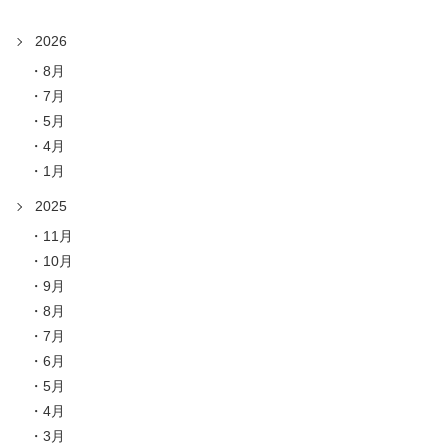
2026
8月
7月
5月
4月
1月
2025
11月
10月
9月
8月
7月
6月
5月
4月
3月