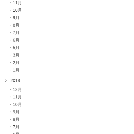
11月
10月
9月
8月
7月
6月
5月
3月
2月
1月
2018
12月
11月
10月
9月
8月
7月