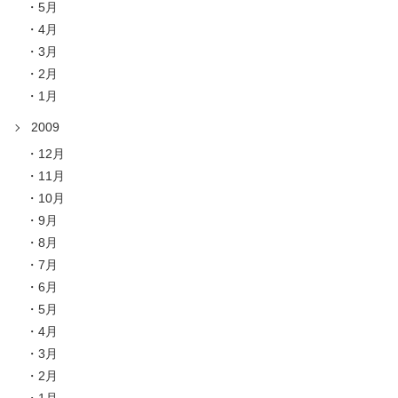
5月
4月
3月
2月
1月
2009
12月
11月
10月
9月
8月
7月
6月
5月
4月
3月
2月