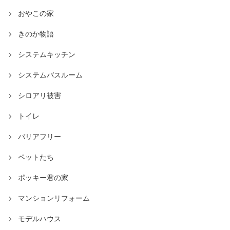
おやこの家
きのか物語
システムキッチン
システムバスルーム
シロアリ被害
トイレ
バリアフリー
ペットたち
ポッキー君の家
マンションリフォーム
モデルハウス