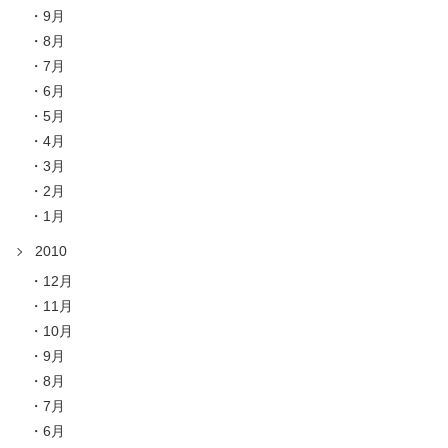
9月
8月
7月
6月
5月
4月
3月
2月
1月
2010
12月
11月
10月
9月
8月
7月
6月