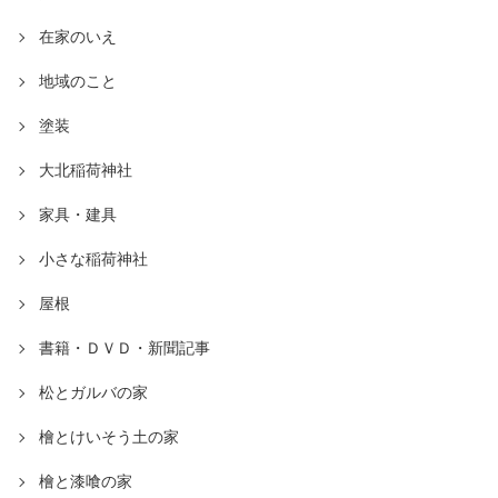
在家のいえ
地域のこと
塗装
大北稲荷神社
家具・建具
小さな稲荷神社
屋根
書籍・ＤＶＤ・新聞記事
松とガルバの家
檜とけいそう土の家
檜と漆喰の家